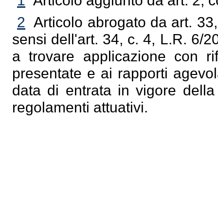
1
Articolo aggiunto da art. 2,
2
Articolo abrogato da art. 33,
sensi dell'art. 34, c. 4, L.R. 6
a trovare applicazione con ri
presentate e ai rapporti agevol
data di entrata in vigore dell
regolamenti attuativi.