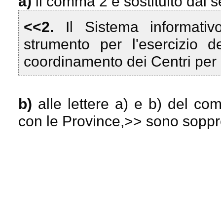
a)
il comma 2 è sostituito dal 
<<2.
Il Sistema informativ
strumento per l'esercizio d
coordinamento dei Centri per 
b)
alle lettere a) e b) del c
con le Province,
>> sono soppr