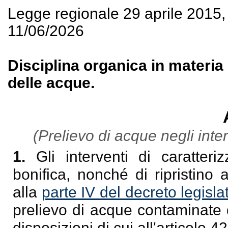
Legge regionale 29 aprile 2015
11/06/2026
Disciplina organica in materia d
delle acque.
(Prelievo di acque negli interv
1.
Gli interventi di caratter
bonifica, nonché di ripristino 
alla
parte IV del decreto legisl
prelievo di acque contaminate 
disposizioni di cui all'articolo 42