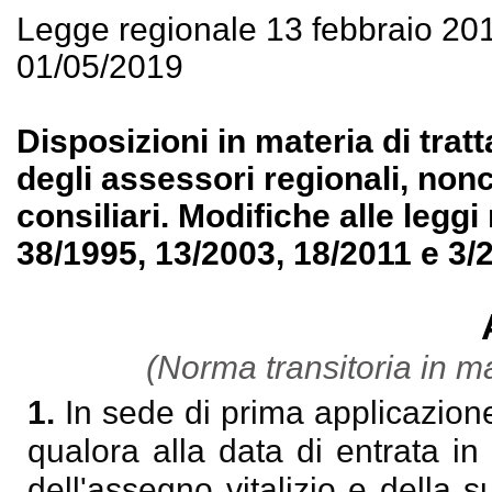
Legge regionale 13 febbraio 20
01/05/2019
Disposizioni in materia di tra
degli assessori regionali, non
consiliari. Modifiche alle leggi
38/1995, 13/2003, 18/2011 e 3/
(Norma transitoria in ma
1.
In sede di prima applicazione 
qualora alla data di entrata in 
dell'assegno vitalizio e della