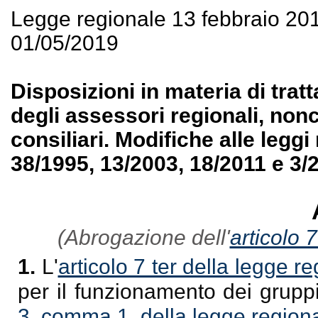
Legge regionale 13 febbraio 20
01/05/2019
Disposizioni in materia di tra
degli assessori regionali, non
consiliari. Modifiche alle leggi
38/1995, 13/2003, 18/2011 e 3/
(Abrogazione dell'
articolo 
1.
L'
articolo 7 ter della legge r
per il funzionamento dei gruppi 
3, comma 1, della legge region