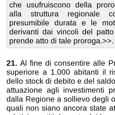
che usufruiscono della pror
alla struttura regionale c
presumibile durata e le mot
derivanti dai vincoli del patto
prende atto di tale proroga.>>.
21.
Al fine di consentire alle
superiore a 1.000 abitanti il r
dello stock di debito e del sal
attuazione agli investimenti p
dalla Regione a sollievo degli on
quali non siano ancora state a