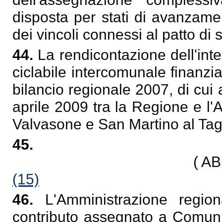
disposta per stati di avanzament
dei vincoli connessi al patto di s
44.
La rendicontazione dell'int
ciclabile intercomunale finanzi
bilancio regionale 2007, di cui 
aprile 2009 tra la Regione e l
Valvasone e San Martino al Tag
45.
( A
(15)
46.
L'Amministrazione regio
contributo assegnato a Comuni 