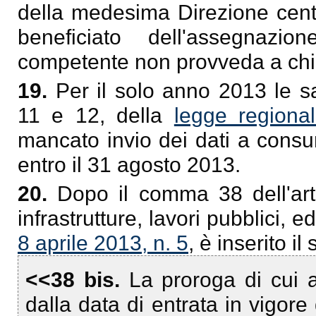
della medesima Direzione centr
beneficiato dell'assegnazio
competente non provveda a chied
19.
Per il solo anno 2013 le sa
11 e 12, della
legge regiona
mancato invio dei dati a consunt
entro il 31 agosto 2013.
20.
Dopo il comma 38 dell'art
infrastrutture, lavori pubblici, ed
8 aprile 2013, n. 5
, è inserito i
<<38 bis.
La proroga di cui 
dalla data di entrata in vigore 