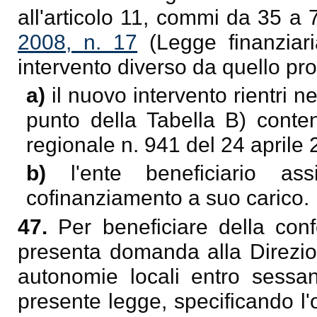
all'articolo 11, commi da 35 a 
2008, n. 17
(Legge finanziari
intervento diverso da quello p
a)
il nuovo intervento rientri ne
punto della Tabella B) conten
regionale n. 941 del 24 aprile 
b)
l'ente beneficiario as
cofinanziamento a suo carico.
47.
Per beneficiare della con
presenta domanda alla Direzio
autonomie locali entro sessant
presente legge, specificando l'o