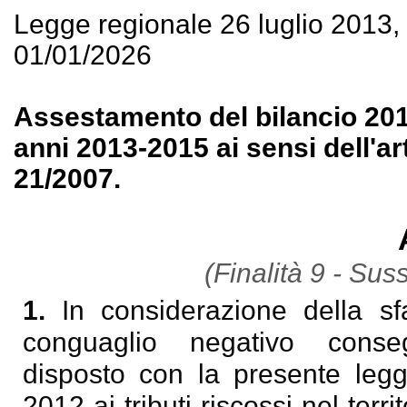
Legge regionale 26 luglio 2013
01/01/2026
Assestamento del bilancio 2013
anni 2013-2015 ai sensi dell'ar
21/2007.
(Finalità 9 - Sus
1.
In considerazione della sf
conguaglio negativo consegu
disposto con la presente legg
2012 ai tributi riscossi nel terr