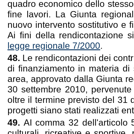
quadro economico dello stesso e
fine lavori. La Giunta regiona
nuovo intervento sostitutivo e f
Ai fini della rendicontazione s
legge regionale 7/2000
.
48.
Le rendicontazioni dei cont
di finanziamento in materia di
area, approvato dalla Giunta r
30 settembre 2010, pervenute a
oltre il termine previsto del 3
progetti siano stati realizzati en
49.
AI comma 32 dell'articolo 5
culturali, ricreative e sportive,