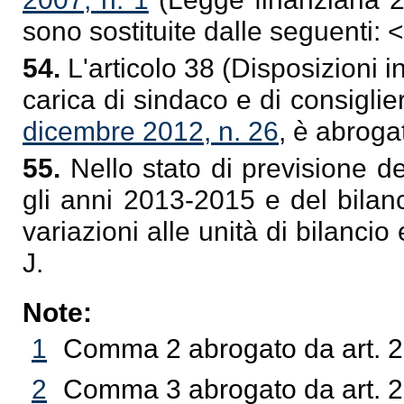
sono sostituite dalle seguenti: 
54.
L'articolo 38 (Disposizioni in
carica di sindaco e di consigli
dicembre 2012, n. 26
, è abroga
55.
Nello stato di previsione d
gli anni 2013-2015 e del bilan
variazioni alle unità di bilancio 
J.
Note:
1
Comma 2 abrogato da art. 2
2
Comma 3 abrogato da art. 2