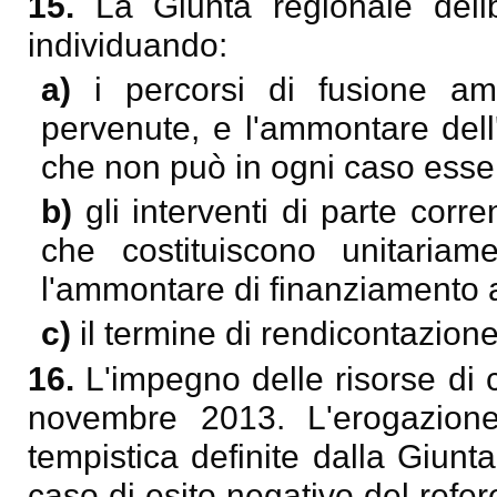
15.
La Giunta regionale delib
individuando:
a)
i percorsi di fusione amm
pervenute, e l'ammontare dell
che non può in ogni caso esse
b)
gli interventi di parte corr
che costituiscono unitariam
l'ammontare di finanziamento 
c)
il termine di rendicontazione
16.
L'impegno delle risorse di 
novembre 2013. L'erogazion
tempistica definite dalla Giun
caso di esito negativo del refe