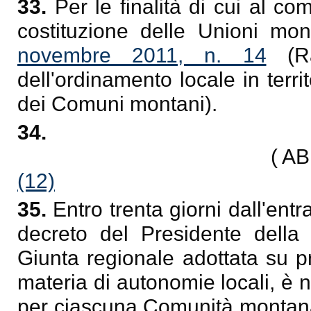
33.
Per le finalità di cui al c
costituzione delle Unioni mo
novembre 2011, n. 14
(Raz
dell'ordinamento locale in terri
dei Comuni montani).
34.
( A
(12)
35.
Entro trenta giorni dall'ent
decreto del Presidente della 
Giunta regionale adottata su p
materia di autonomie locali, è
per ciascuna Comunità montana