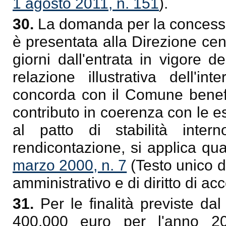
1 agosto 2011, n. 151
).
30.
La domanda per la concessi
è presentata alla Direzione cent
giorni dall'entrata in vigore 
relazione illustrativa dell'in
concorda con il Comune benefic
contributo in coerenza con le es
al patto di stabilità intern
rendicontazione, si applica qu
marzo 2000, n. 7
(Testo unico d
amministrativo e di diritto di ac
31.
Per le finalità previste d
400.000 euro per l'anno 201