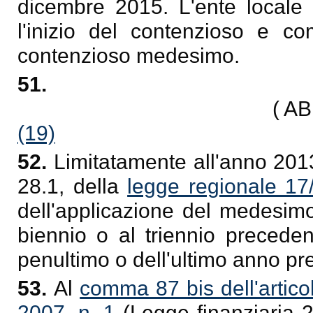
dicembre 2015. L'ente locale 
l'inizio del contenzioso e c
contenzioso medesimo.
51.
( A
(19)
52.
Limitatamente all'anno 2013,
28.1, della
legge regionale 17
dell'applicazione del medesim
biennio o al triennio preceden
penultimo o dell'ultimo anno pr
53.
Al
comma 87 bis dell'artico
2007, n. 1
(Legge finanziaria 2