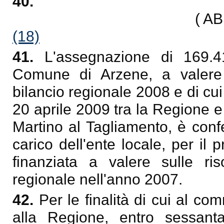
40.
( A
(18)
41.
L'assegnazione di 169.4
Comune di Arzene, a valere 
bilancio regionale 2008 e di cui
20 aprile 2009 tra la Regione 
Martino al Tagliamento, è conf
carico dell'ente locale, per il 
finanziata a valere sulle ri
regionale nell'anno 2007.
42.
Per le finalità di cui al c
alla Regione, entro sessanta 