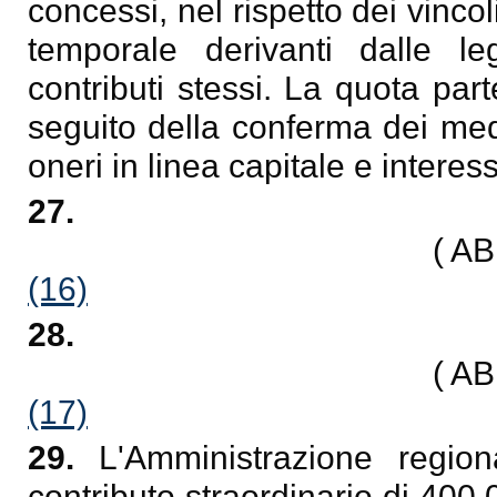
concessi, nel rispetto dei vinco
temporale derivanti dalle le
contributi stessi. La quota par
seguito della conferma dei med
oneri in linea capitale e interess
27.
( A
(16)
28.
( A
(17)
29.
L'Amministrazione regio
contributo straordinario di 40