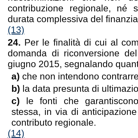
contribuzione regionale, né so
durata complessiva del finanzi
(13)
24.
Per le finalità di cui al c
domanda di riconversione del
giugno 2015, segnalando quan
a)
che non intendono contrarr
b)
la data presunta di ultimazi
c)
le fonti che garantiscono
stessa, in via di anticipazione
contributo regionale.
(14)