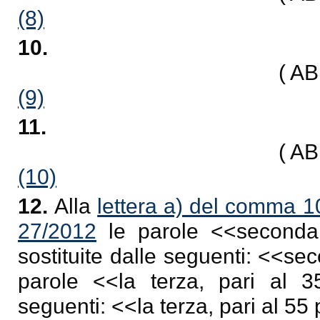
(8)
10.
( A
(9)
11.
( A
(10)
12.
Alla
lettera a) del comma 10
27/2012
le parole <<
seconda
sostituite dalle seguenti: <<
sec
parole <<
la terza, pari al 
seguenti: <<
la terza, pari al 55