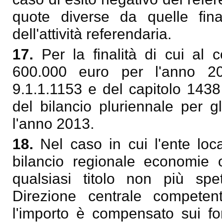
quote diverse da quelle fin
dell'attività referendaria.
17.
Per la finalità di cui al
600.000 euro per l'anno 201
9.1.1.1153 e del capitolo 1438
del bilancio pluriennale per g
l'anno 2013.
18.
Nel caso in cui l'ente loc
bilancio regionale economie 
qualsiasi titolo non più spet
Direzione centrale competen
l'importo è compensato sui fo