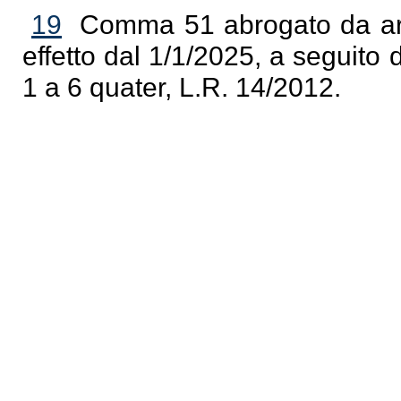
19
Comma 51 abrogato da art
effetto dal 1/1/2025, a seguito 
1 a 6 quater, L.R. 14/2012.