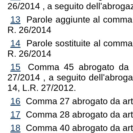
26/2014 , a seguito dell'abroga
13
Parole aggiunte al comma 2
R. 26/2014
14
Parole sostituite al comma 
R. 26/2014
15
Comma 45 abrogato da art
27/2014 , a seguito dell'abroga
14, L.R. 27/2012.
16
Comma 27 abrogato da art.
17
Comma 28 abrogato da art.
18
Comma 40 abrogato da art.