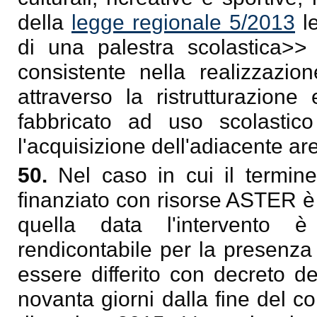
della
legge regionale 5/2013
le
di una palestra scolastica
>> 
consistente nella realizzazio
attraverso la ristrutturazion
fabbricato ad uso scolasti
l'acquisizione dell'adiacente ar
50.
Nel caso in cui il termin
finanziato con risorse ASTER è 
quella data l'intervento 
rendicontabile per la presenza
essere differito con decreto de
novanta giorni dalla fine del 