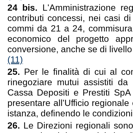
24 bis.
L'Amministrazione reg
contributi concessi, nei casi d
commi da 21 a 24, commisurand
economico del progetto app
conversione, anche se di livello
(11)
25.
Per le finalità di cui al 
rinegoziare mutui assistiti da
Cassa Depositi e Prestiti SpA o
presentare all'Ufficio regional
istanza, definendo le condizioni
26.
Le Direzioni regionali sono