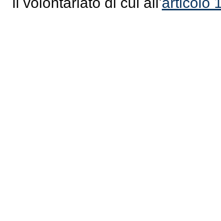
il volontariato di cui all'
articolo