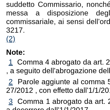
suddetto Commissario, nonché,
messa a disposizione degl
commissariale, ai sensi dell'or
3217.
(2)
Note:
1
Comma 4 abrogato da art. 20
, a seguito dell'abrogazione dell
2
Parole aggiunte al comma 5 d
27/2012 , con effetto dall'1/1/20
3
Comma 1 abrogato da art. 28
a decorrere dall'1/1/2017.