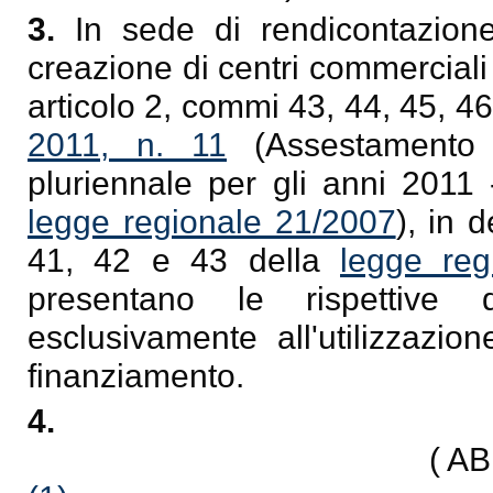
3.
In sede di rendicontazione
creazione di centri commerciali na
articolo 2, commi 43, 44, 45, 46
2011, n. 11
(Assestamento 
pluriennale per gli anni 2011 
legge regionale 21/2007
), in 
41, 42 e 43 della
legge reg
presentano le rispettive 
esclusivamente all'utilizzazio
finanziamento.
4.
( A