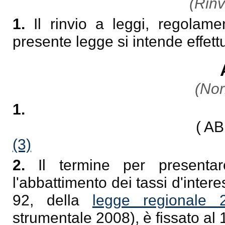
(Rinv
1.
Il rinvio a leggi, regolame
presente legge si intende effett
(Nor
1.
( A
(3)
2.
Il termine per presenta
l'abbattimento dei tassi d'intere
92, della
legge regionale
strumentale 2008), è fissato al 