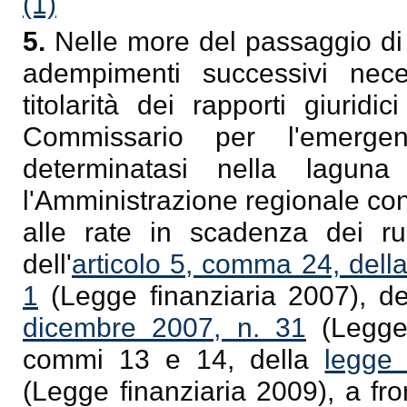
(1)
5.
Nelle more del passaggio di
adempimenti successivi neces
titolarità dei rapporti giuridi
Commissario per l'emerge
determinatasi nella lagu
l'Amministrazione regionale cont
alle rate in scadenza dei ru
dell'
articolo 5, comma 24, dell
1
(Legge finanziaria 2007), del
dicembre 2007, n. 31
(Legge 
commi 13 e 14, della
legge
(Legge finanziaria 2009), a fron