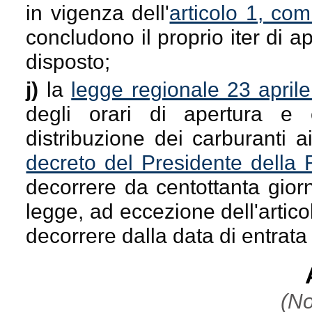
in vigenza dell'
articolo 1, co
concludono il proprio iter di 
disposto;
j)
la
legge regionale 23 april
degli orari di apertura e c
distribuzione dei carburanti ai
decreto del Presidente della 
decorrere da centottanta giorn
legge, ad eccezione dell'arti
decorrere dalla data di entrata
(No