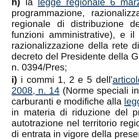
h)
la
legge regionale 6 mar
programmazione, razionalizza
regionale di distribuzione de
funzioni amministrative), e i
razionalizzazione della rete di
decreto del Presidente della 
n. 0394/Pres;
i)
i commi 1, 2 e 5 dell'
artico
2008, n. 14
(Norme speciali in 
carburanti e modifiche alla
leg
in materia di riduzione del 
autotrazione nel territorio regi
di entrata in vigore della prese