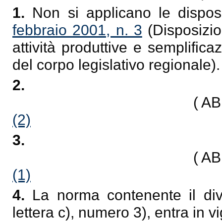
1.
Non si applicano le dispos
febbraio 2001, n. 3
(Disposizion
attività produttive e semplific
del corpo legislativo regionale).
2.
( A
(2)
3.
( A
(1)
4.
La norma contenente il divi
lettera c), numero 3), entra in 