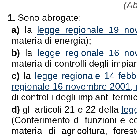
(Ab
1.
Sono abrogate:
a)
la
legge regionale 19 no
materia di energia);
b)
la
legge regionale 16 no
materia di controlli degli impian
c)
la
legge regionale 14 febb
regionale 16 novembre 2001, 
di controlli degli impianti termic
d)
gli articoli 21 e 22 della
leg
(Conferimento di funzioni e com
materia di agricoltura, fores