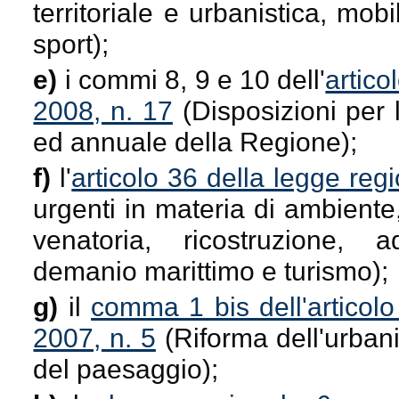
territoriale e urbanistica, mobi
sport);
e)
i commi 8, 9 e 10 dell'
artico
2008, n. 17
(Disposizioni per 
ed annuale della Regione);
f)
l'
articolo 36 della legge re
urgenti in materia di ambiente, t
venatoria, ricostruzione, a
demanio marittimo e turismo);
g)
il
comma 1 bis dell'articolo
2007, n. 5
(Riforma dell'urbanist
del paesaggio);