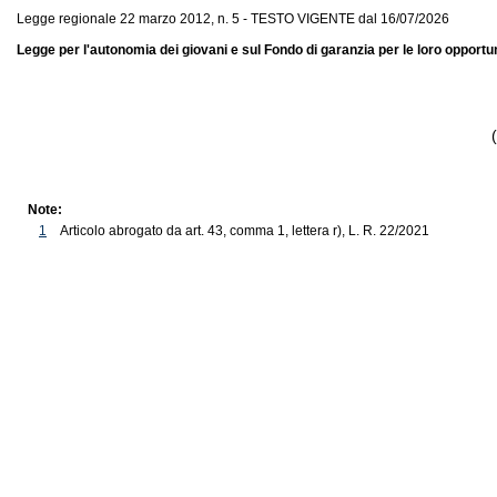
Legge regionale 22 marzo 2012, n. 5 - TESTO VIGENTE dal 16/07/2026
Legge per l'autonomia dei giovani e sul Fondo di garanzia per le loro opportun
Note:
1
Articolo abrogato da art. 43, comma 1, lettera r), L. R. 22/2021