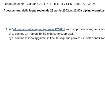
Legge regionale 17 giugno 2011, n. 7 - TESTO VIGENTE dal 16/12/2025
Adeguamenti della legge regionale 22 aprile 2002, n. 12 (Disciplina organica de
1.
All'
articolo 75 della legge regionale 12/2002
sono apportate le seguenti mod
a)
al comma 1 i numeri 49, 52 e 68 sono soppressi;
b)
al comma 2 sono aggiunte, in fine, le seguenti parole: <<
, selezionati t