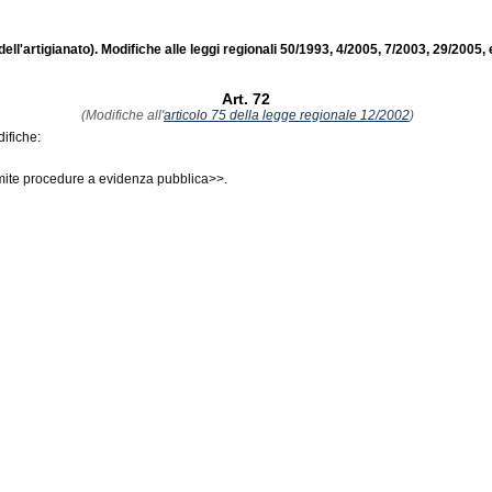
ll'artigianato). Modifiche alle leggi regionali 50/1993, 4/2005, 7/2003, 29/2005,
Art. 72
(Modifiche all'
articolo 75 della legge regionale 12/2002
)
ifiche:
ramite procedure a evidenza pubblica
>>.