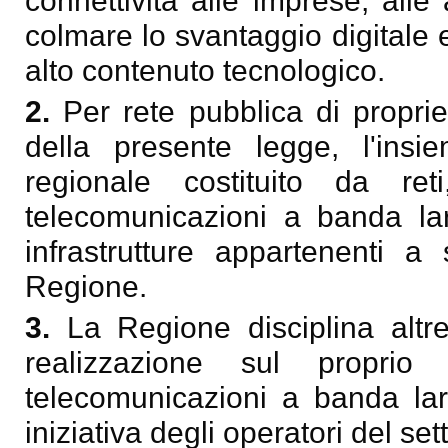
connettività alle imprese, alle
colmare lo svantaggio digitale 
alto contenuto tecnologico.
2.
Per rete pubblica di proprie
della presente legge, l'insie
regionale costituito da re
telecomunicazioni a banda la
infrastrutture appartenenti a 
Regione.
3.
La Regione disciplina altre
realizzazione sul proprio t
telecomunicazioni a banda larg
iniziativa degli operatori del set