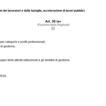
dei lavoratori e delle famiglie, accelerazione di lavori pubblici.
Art. 30 ter
(Funzioni della Regione)
(1)
er categorie e profili professionali;
i di gestione;
po delle attività istituzionali e gli obiettivi di gestione.
/2019.