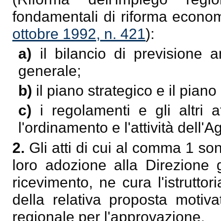
fondamentali di riforma econom
ottobre 1992, n. 421
):
a)
il bilancio di previsione 
generale;
b)
il piano strategico e il pian
c)
i regolamenti e gli altri 
l'ordinamento e l'attività dell'A
2.
Gli atti di cui al comma 1 so
loro adozione alla Direzione g
ricevimento, ne cura l'istruttor
della relativa proposta motiva
regionale per l'approvazione.