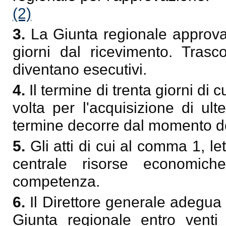
(2)
3.
La Giunta regionale approva 
giorni dal ricevimento. Trasco
diventano esecutivi.
4.
Il termine di trenta giorni di
volta per l'acquisizione di ulter
termine decorre dal momento dell
5.
Gli atti di cui al comma 1, l
centrale risorse economich
competenza.
6.
Il Direttore generale adegua 
Giunta regionale entro venti g