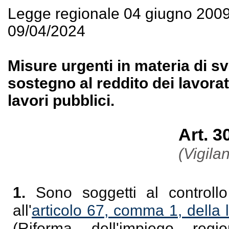
Legge regionale 04 giugno 200
09/04/2024
Misure urgenti in materia di s
sostegno al reddito dei lavorat
lavori pubblici.
Art. 
(Vigilan
1.
Sono soggetti al controllo
all'
articolo 67, comma 1, della
(Riforma dell'impiego regi