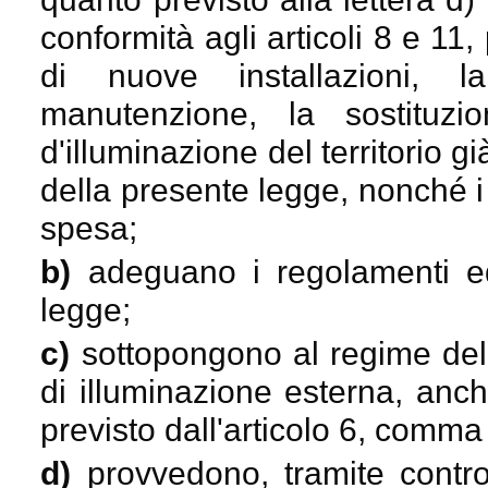
conformità agli articoli 8 e 11
di nuove installazioni, 
manutenzione, la sostituzio
d'illuminazione del territorio gi
della presente legge, nonché i r
spesa;
b)
adeguano i regolamenti edi
legge;
c)
sottopongono al regime dell
di illuminazione esterna, anc
previsto dall'articolo 6, comma
d)
provvedono, tramite control