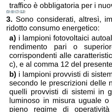
traffico è obbligatoria per i nu
(5)
(6)
(7)
(13)
3.
Sono considerati, altresì, 
ridotto consumo energetico:
a)
i lampioni fotovoltaici autoa
rendimento pari o superi
corrispondenti alle caratteristi
c), e al comma 12 del presente 
b)
i lampioni provvisti di siste
secondo le prescrizioni delle
quelli provvisti di sistemi in 
luminoso in misura uguale o s
pieno regime di operativi