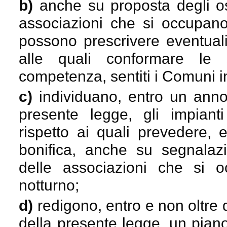
b)
anche su proposta degli oss
associazioni che si occupano 
possono prescrivere eventuali 
alle quali conformare le s
competenza, sentiti i Comuni in
c)
individuano, entro un anno 
presente legge, gli impian
rispetto ai quali prevedere, e
bonifica, anche su segnalazi
delle associazioni che si o
notturno;
d)
redigono, entro e non oltre 
della presente legge, un pian