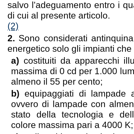
salvo l'adeguamento entro i qua
di cui al presente articolo.
(2)
2.
Sono considerati antinquin
energetico solo gli impianti c
a)
costituiti da apparecchi il
massima di 0 cd per 1.000 lum
almeno il 55 per cento;
b)
equipaggiati di lampade 
ovvero di lampade con almeno 
stato della tecnologia e del
colore massima pari a 4000 K;