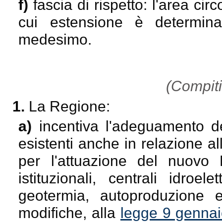
f)
fascia di rispetto: l'area cir
cui estensione è determinat
medesimo.
(Compiti
1.
La Regione:
a)
incentiva l'adeguamento de
esistenti anche in relazione a
per l'attuazione del nuovo 
istituzionali, centrali idroel
geotermia, autoproduzione e 
modifiche, alla
legge 9 gennai