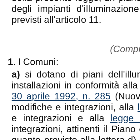
degli impianti d'illuminazion
previsti all'articolo 11.
(Compit
1.
I Comuni:
a)
si dotano di piani dell'il
installazioni in conformità all
30 aprile 1992, n. 285
(Nuovo
modifiche e integrazioni, alla
e integrazioni e alla
legge 
integrazioni, attinenti il Pia
quanto previsto alla lettera d) 