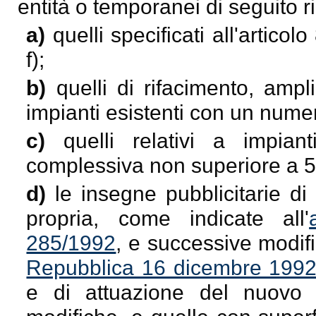
entità o temporanei di seguito ri
a)
quelli specificati all'articol
f);
b)
quelli di rifacimento, amp
impianti esistenti con un numer
c)
quelli relativi a impian
complessiva non superiore a 5
d)
le insegne pubblicitarie di
propria, come indicate all'
285/1992
, e successive modif
Repubblica 16 dicembre 1992
e di attuazione del nuovo 