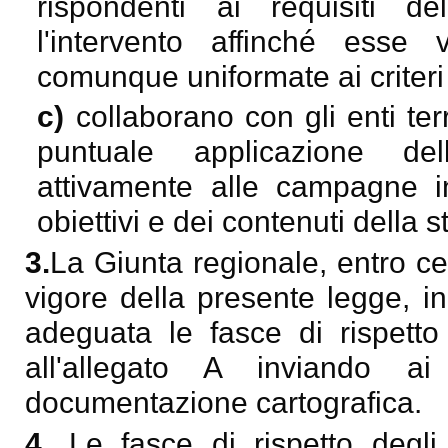
rispondenti ai requisiti d
l'intervento affinché esse
comunque uniformate ai criteri s
c)
collaborano con gli enti ter
puntuale applicazione de
attivamente alle campagne in
obiettivi e dei contenuti della s
3.
La Giunta regionale, entro cen
vigore della presente legge, i
adeguata le fasce di rispetto 
all'allegato A inviando a
documentazione cartografica.
4.
Le fasce di rispetto degli