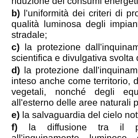
riduzione dei consumi energeti
b)
l'uniformità dei criteri di 
qualità luminosa degli impian
stradale;
c)
la protezione dall'inquinam
scientifica e divulgativa svolta
d)
la protezione dall'inquina
inteso anche come territorio, d
vegetali, nonché degli equi
all'esterno delle aree naturali p
e)
la salvaguardia del cielo not
f)
la diffusione tra il p
all'inquinamento luminoso