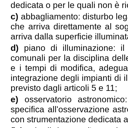
dedicata o per le quali non è r
c)
abbagliamento: disturbo legat
che arriva direttamente al so
arriva dalla superficie illuminat
d)
piano di illuminazione: i
comunali per la disciplina dell
e i tempi di modifica, adegu
integrazione degli impianti di
previsto dagli articoli 5 e 11;
e)
osservatorio astronomico
specifica all'osservazione astro
con strumentazione dedicata al