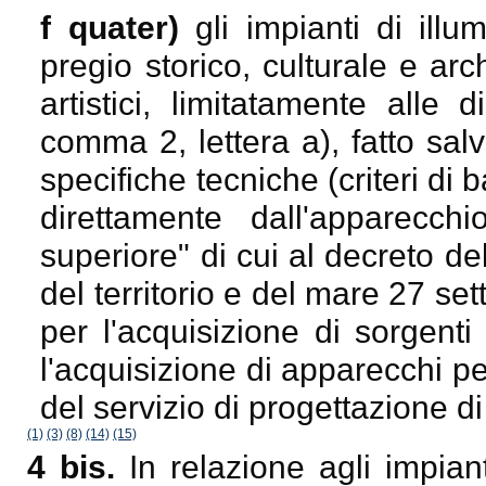
f quater)
gli impianti di illu
pregio storico, culturale e arc
artistici, limitatamente alle
comma 2, lettera a), fatto sal
specifiche tecniche (criteri d
direttamente dall'apparecchi
superiore" di cui al decreto de
del territorio e del mare 27 se
per l'acquisizione di sorgent
l'acquisizione di apparecchi pe
del servizio di progettazione di
(1)
(3)
(8)
(14)
(15)
4 bis.
In relazione agli impiant