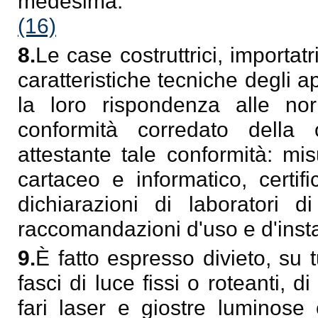
medesima.
(16)
8.
Le case costruttrici, importatri
caratteristiche tecniche degli a
la loro rispondenza alle no
conformità corredato della
attestante tale conformità: mi
cartaceo e informatico, certif
dichiarazioni di laboratori d
raccomandazioni d'uso e d'insta
9.
È fatto espresso divieto, su tut
fasci di luce fissi o roteanti, d
fari laser e giostre luminose e