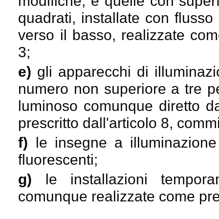
modifiche, e quelle con super
quadrati, installate con flusso
verso il basso, realizzate com
3;
e)
gli apparecchi di illuminazi
numero non superiore a tre per
luminoso comunque diretto dal
prescritto dall'articolo 8, commi
f)
le insegne a illuminazione
fluorescenti;
g)
le installazioni tempora
comunque realizzate come presc