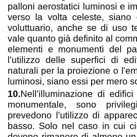
palloni aerostatici luminosi e
verso la volta celeste, siano
voluttuario, anche se di uso 
vale quanto già definito al comma
elementi e monumenti del pae
l'utilizzo delle superfici di edi
naturali per la proiezione o l'
luminosi, siano essi per mero sc
10.
Nell'illuminazione di edifici
monumentale, sono privileg
prevedono l'utilizzo di apparecch
basso. Solo nel caso in cui ciò
devono rimanere di almeno un m