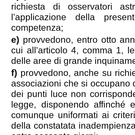
richiesta di osservatori ast
l'applicazione della presen
competenza;
e)
provvedono, entro otto anni
cui all'articolo 4, comma 1, le
delle aree di grande inquinam
f)
provvedono, anche su richie
associazioni che si occupano d
dei punti luce non corrisponden
legge, disponendo affinché es
comunque uniformati ai criteri 
della constatata inadempienza