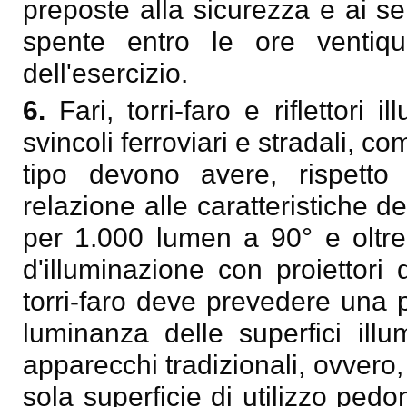
preposte alla sicurezza e ai se
spente entro le ore ventiqu
dell'esercizio.
6.
Fari, torri-faro e riflettori i
svincoli ferroviari e stradali, co
tipo devono avere, rispetto a
relazione alle caratteristiche de
per 1.000 lumen a 90° e oltre.
d'illuminazione con proiettori 
torri-faro deve prevedere una po
luminanza delle superfici ill
apparecchi tradizionali, ovvero, se
sola superficie di utilizzo pedo