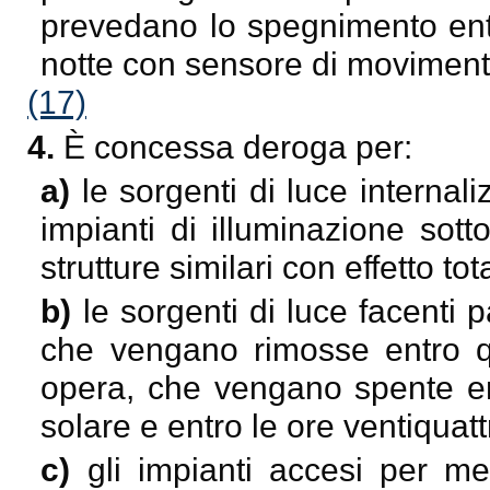
prevedano lo spegnimento entr
notte con sensore di moviment
(17)
4.
È concessa deroga per:
a)
le sorgenti di luce internali
impianti di illuminazione sotto 
strutture similari con effetto t
b)
le sorgenti di luce facenti 
che vengano rimosse entro q
opera, che vengano spente ent
solare e entro le ore ventiquatt
c)
gli impianti accesi per m