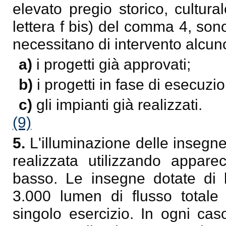
elevato pregio storico, cultural
lettera f bis) del comma 4, son
necessitano di intervento alcu
a)
i progetti già approvati;
b)
i progetti in fase di esecuzi
c)
gli impianti già realizzati.
(9)
5.
L'illuminazione delle insegne
realizzata utilizzando apparec
basso. Le insegne dotate di 
3.000 lumen di flusso totale
singolo esercizio. In ogni cas