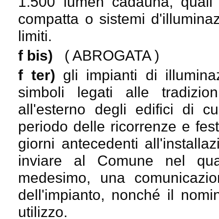
1.500 lumen cadauna, quali
compatta o sistemi d'illumina
limiti.
f bis)
( ABROGATA )
f ter)
gli impianti di illumin
simboli legati alle tradizio
all'esterno degli edifici di 
periodo delle ricorrenze e festi
giorni antecedenti all'installa
inviare al Comune nel qual
medesimo, una comunicazion
dell'impianto, nonché il nomi
utilizzo.