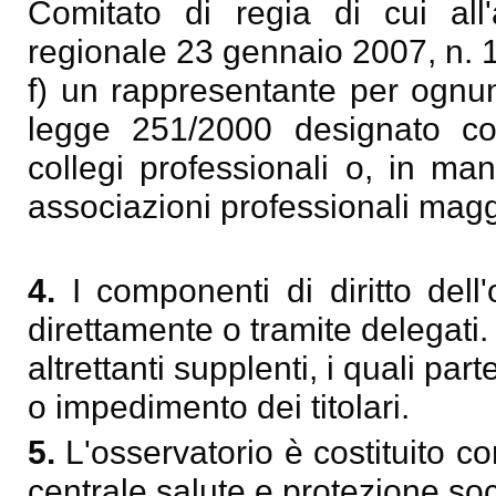
Comitato di regia di cui all
regionale 23 gennaio 2007, n. 1
f) un rappresentante per ognun
legge 251/2000 designato con
collegi professionali o, in ma
associazioni professionali mag
4.
I componenti di diritto dell'
direttamente o tramite delegati.
altrettanti supplenti, i quali pa
o impedimento dei titolari.
5.
L'osservatorio è costituito co
centrale salute e protezione soc