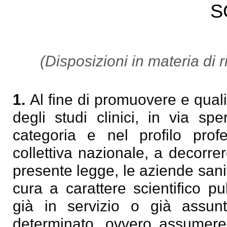
S
(Disposizioni in materia di r
1.
Al fine di promuovere e qualif
degli studi clinici, in via spe
categoria e nel profilo prof
collettiva nazionale, a decorrer
presente legge, le aziende sanitar
cura a carattere scientifico p
già in servizio o già assun
determinato, ovvero assumere