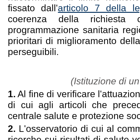
fissato dall'
articolo 7 della 
coerenza della richiesta 
programmazione sanitaria regio
prioritari di miglioramento dell
perseguibili.
(Istituzione di u
1.
Al fine di verificare l'attuazio
di cui agli articoli che prece
centrale salute e protezione soc
2.
L'osservatorio di cui al com
ricerche sui risultati di salute vo