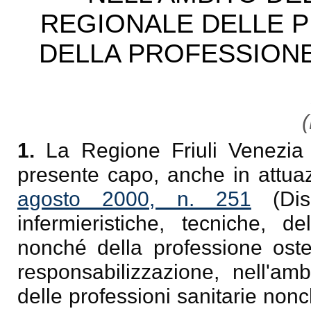
REGIONALE DELLE P
DELLA PROFESSIONE
(
1.
La Regione Friuli Venezia G
presente capo, anche in attuaz
agosto 2000, n. 251
(Disc
infermieristiche, tecniche, de
nonché della professione oste
responsabilizzazione, nell'amb
delle professioni sanitarie nonch