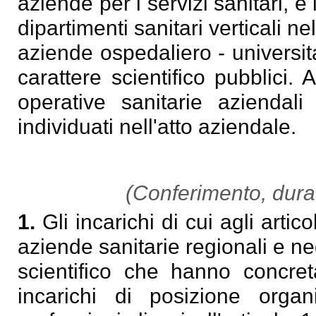
aziende per i servizi sanitari, 
dipartimenti sanitari verticali n
aziende ospedaliero - universitar
carattere scientifico pubblici. A
operative sanitarie aziendali 
individuati nell'atto aziendale.
(Conferimento, durat
1.
Gli incarichi di cui agli artic
aziende sanitarie regionali e negl
scientifico che hanno concret
incarichi di posizione orga