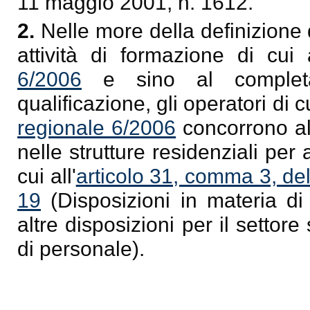
11 maggio 2001, n. 1612.
2.
Nelle more della definizione
attività di formazione di cui a
6/2006
e sino al completa
qualificazione, gli operatori di cu
regionale 6/2006
concorrono al 
nelle strutture residenziali per 
cui all'
articolo 31, comma 3, del
19
(Disposizioni in materia di
altre disposizioni per il settor
di personale).