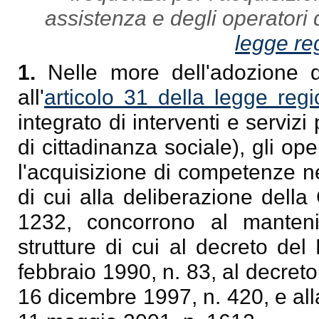
assistenza e degli operatori di
legge re
1.
Nelle more dell'adozione de
all'
articolo 31 della legge re
integrato di interventi e servizi 
di cittadinanza sociale), gli ope
l'acquisizione di competenze n
di cui alla deliberazione dell
1232, concorrono al mantenime
strutture di cui al decreto de
febbraio 1990, n. 83, al decret
16 dicembre 1997, n. 420, e all