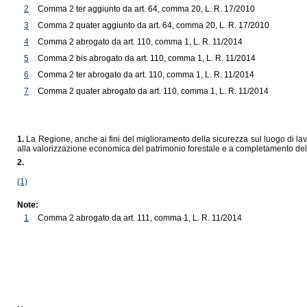
2
Comma 2 ter aggiunto da art. 64, comma 20, L. R. 17/2010
3
Comma 2 quater aggiunto da art. 64, comma 20, L. R. 17/2010
4
Comma 2 abrogato da art. 110, comma 1, L. R. 11/2014
5
Comma 2 bis abrogato da art. 110, comma 1, L. R. 11/2014
6
Comma 2 ter abrogato da art. 110, comma 1, L. R. 11/2014
7
Comma 2 quater abrogato da art. 110, comma 1, L. R. 11/2014
1.
La Regione, anche ai fini del miglioramento della sicurezza sul luogo di lav
alla valorizzazione economica del patrimonio forestale e a completamento della
2.
(1)
Note:
1
Comma 2 abrogato da art. 111, comma 1, L. R. 11/2014