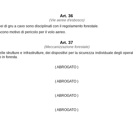
Art. 36
(Vie aeree d'esbosco)
nei di gru a cavo sono disciplinati con il regolamento forestale.
scono motivo di pericolo per il volo aereo.
Art. 37
(Meccanizzazione forestale)
trutture e infrastrutture, dei dispositivi per la sicurezza individuale degli operat
 in foresta.
( ABROGATO )
( ABROGATO )
( ABROGATO )
( ABROGATO )