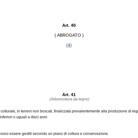
Art. 40
( ABROGATO )
(4)
Art. 41
(Arboricoltura da legno)
lo colturale, in terreni non boscati, finalizzata prevalentemente alla produzione di l
nferiori o uguali a dieci anni.
 devono essere gestiti secondo un piano di coltura e conservazione.