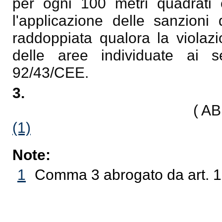
per ogni 100 metri quadrati o
l'applicazione delle sanzioni 
raddoppiata qualora la violazi
delle aree individuate ai s
92/43/CEE.
3.
( A
(1)
Note:
1
Comma 3 abrogato da art. 13