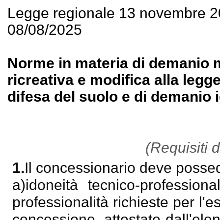
Legge regionale 13 novembre 2
08/08/2025
Norme in materia di demanio ma
ricreativa e modifica alla legg
difesa del suolo e di demanio i
(Requisiti 
1.
Il concessionario deve possede
a)idoneità tecnico-professiona
professionalità richieste per l'e
concessione, attestate dall'ele