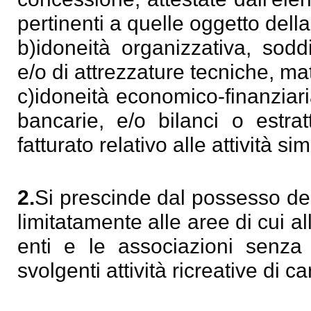
pertinenti a quelle oggetto dell
b)idoneità organizzativa, sodd
e/o di attrezzature tecniche, mat
c)idoneità economico-finanziari
bancarie, e/o bilanci o estrat
fatturato relativo alle attività s
2.
Si prescinde dal possesso dei 
limitatamente alle aree di cui all
enti e le associazioni senza f
svolgenti attività ricreative di c