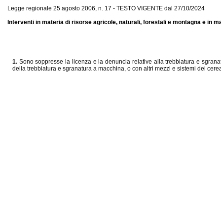
Legge regionale 25 agosto 2006, n. 17 - TESTO VIGENTE dal 27/10/2024
Interventi in materia di risorse agricole, naturali, forestali e montagna e in m
1.
Sono soppresse la licenza e la denuncia relative alla trebbiatura e sgranat
della trebbiatura e sgranatura a macchina, o con altri mezzi e sistemi dei cere