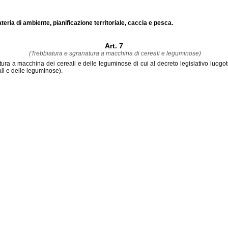
ateria di ambiente, pianificazione territoriale, caccia e pesca.
Art. 7
(Trebbiatura e sgranatura a macchina di cereali e leguminose)
ura a macchina dei cereali e delle leguminose di cui al decreto legislativo luogote
ali e delle leguminose).