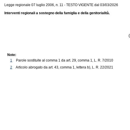
Legge regionale 07 luglio 2006, n. 11 - TESTO VIGENTE dal 03/03/2026
Interventi regionali a sostegno della famiglia e della genitorialità.
Note:
1
Parole sostituite al comma 1 da art. 29, comma 1, L. R. 7/2010
2
Articolo abrogato da art. 43, comma 1, lettera b), L. R. 22/2021