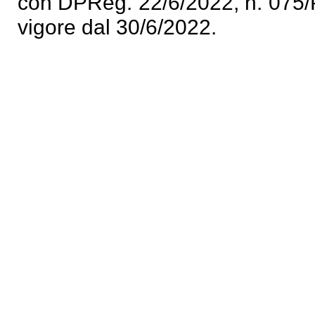
con DPReg. 22/6/2022, n. 075/P
vigore dal 30/6/2022.