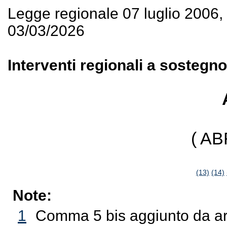
Legge regionale 07 luglio 2006
03/03/2026
Interventi regionali a sostegno 
( A
(13)
(14)
Note:
1
Comma 5 bis aggiunto da art