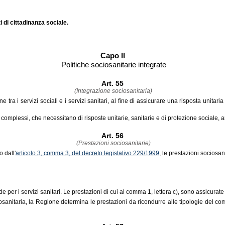
i di cittadinanza sociale.
Capo II
Politiche sociosanitarie integrate
Art. 55
(Integrazione sociosanitaria)
ne tra i servizi sociali e i servizi sanitari, al fine di assicurare una risposta uni
 complessi, che necessitano di risposte unitarie, sanitarie e di protezione sociale, 
Art. 56
(Prestazioni sociosanitarie)
o dall'
articolo 3, comma 3, del decreto legislativo 229/1999
, le prestazioni sociosan
de per i servizi sanitari. Le prestazioni di cui al comma 1, lettera c), sono assicurat
osanitaria, la Regione determina le prestazioni da ricondurre alle tipologie del comm