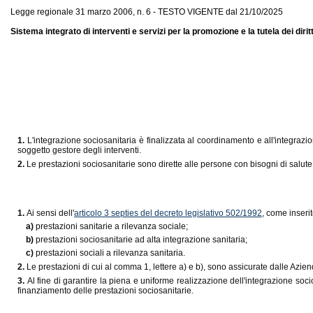
Legge regionale 31 marzo 2006, n. 6 - TESTO VIGENTE dal 21/10/2025
Sistema integrato di interventi e servizi per la promozione e la tutela dei diritt
1.
L'integrazione sociosanitaria è finalizzata al coordinamento e all'integrazio
soggetto gestore degli interventi.
2.
Le prestazioni sociosanitarie sono dirette alle persone con bisogni di salute
1.
Ai sensi dell'
articolo 3 septies del decreto legislativo 502/1992
, come inserit
a)
prestazioni sanitarie a rilevanza sociale;
b)
prestazioni sociosanitarie ad alta integrazione sanitaria;
c)
prestazioni sociali a rilevanza sanitaria.
2.
Le prestazioni di cui al comma 1, lettere a) e b), sono assicurate dalle Azien
3.
Al fine di garantire la piena e uniforme realizzazione dell'integrazione soci
finanziamento delle prestazioni sociosanitarie.