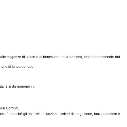
taria alle esigenze di salute e di benessere della persona, indipendentemente dal
anche di lungo periodo.
itarie si distinguono in:
e dai Comuni.
a 1, nonché gli obiettivi, le funzioni, i criteri di erogazione, funzionamento e