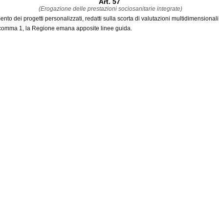
Art. 57
(Erogazione delle prestazioni sociosanitarie integrate)
to dei progetti personalizzati, redatti sulla scorta di valutazioni multidimensionali 
 al comma 1, la Regione emana apposite linee guida.