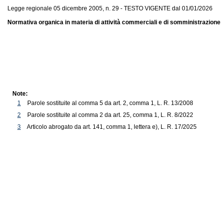
Legge regionale 05 dicembre 2005, n. 29 - TESTO VIGENTE dal 01/01/2026
Normativa organica in materia di attività commerciali e di somministrazione 
Note:
1
Parole sostituite al comma 5 da art. 2, comma 1, L. R. 13/2008
2
Parole sostituite al comma 2 da art. 25, comma 1, L. R. 8/2022
3
Articolo abrogato da art. 141, comma 1, lettera e), L. R. 17/2025