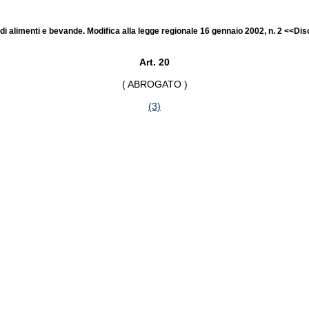
di alimenti e bevande. Modifica alla legge regionale 16 gennaio 2002, n. 2 <<Dis
Art. 20
( ABROGATO )
(3)