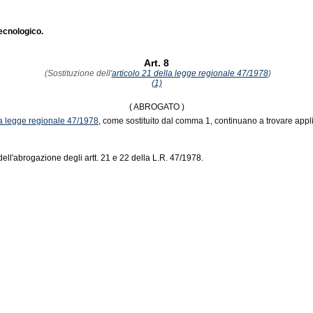
tecnologico.
Art. 8
(Sostituzione dell'
articolo 21 della legge regionale 47/1978
)
(1)
( ABROGATO )
la legge regionale 47/1978
, come sostituito dal comma 1, continuano a trovare applic
dell'abrogazione degli artt. 21 e 22 della L.R. 47/1978.