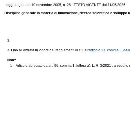
Legge regionale 10 novembre 2005, n. 26 - TESTO VIGENTE dal 11/06/2026
Disciplina generale in materia di innovazione, ricerca scientifica e sviluppo 
1.
2.
Fino all'entrata in vigore dei regolamenti di cui all'
articolo 21, comma 3, del
Note:
1
Articolo abrogato da art. 96, comma 1, lettera a), L. R. 3/2021 , a seguito 