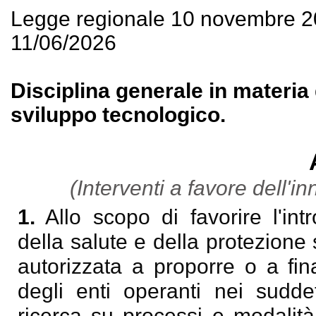
Legge regionale 10 novembre 2
11/06/2026
Disciplina generale in materia 
sviluppo tecnologico.
(Interventi a favore dell'i
1.
Allo scopo di favorire l'intr
della salute e della protezione
autorizzata a proporre o a fina
degli enti operanti nei suddet
ricerca su processi e modalità