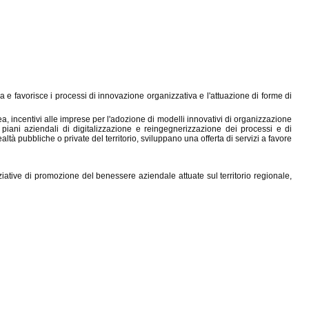
za e favorisce i processi di innovazione organizzativa e l'attuazione di forme di
ea, incentivi alle imprese per l'adozione di modelli innovativi di organizzazione
 i piani aziendali di digitalizzazione e reingegnerizzazione dei processi e di
à pubbliche o private del territorio, sviluppano una offerta di servizi a favore
niziative di promozione del benessere aziendale attuate sul territorio regionale,