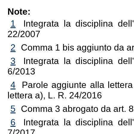
Note:
1
Integrata la disciplina del
22/2007
2
Comma 1 bis aggiunto da art
3
Integrata la disciplina del
6/2013
4
Parole aggiunte alla letter
lettera a), L. R. 24/2016
5
Comma 3 abrogato da art. 8,
6
Integrata la disciplina del
7/2017