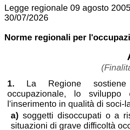
Legge regionale 09 agosto 200
30/07/2026
Norme regionali per l'occupazio
(Finalit
1.
La Regione sostiene l
occupazionale, lo sviluppo d
l'inserimento in qualità di soci-l
a)
soggetti disoccupati o a r
situazioni di grave difficoltà oc