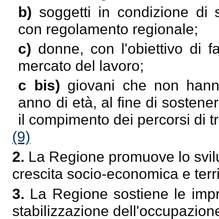
b)
soggetti in condizione di 
con regolamento regionale;
c)
donne, con l'obiettivo di f
mercato del lavoro;
c bis)
giovani che non hann
anno di età, al fine di sostene
il compimento dei percorsi di t
(9)
2.
La Regione promuove lo svilup
crescita socio-economica e terri
3.
La Regione sostiene le imp
stabilizzazione dell'occupazion