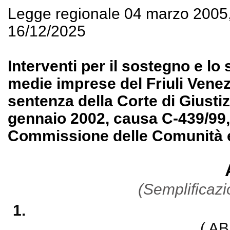
Legge regionale 04 marzo 2005
16/12/2025
Interventi per il sostegno e lo
medie imprese del Friuli Vene
sentenza della Corte di Giusti
gennaio 2002, causa C-439/99, 
Commissione delle Comunità eu
(Semplificazi
1.
( A