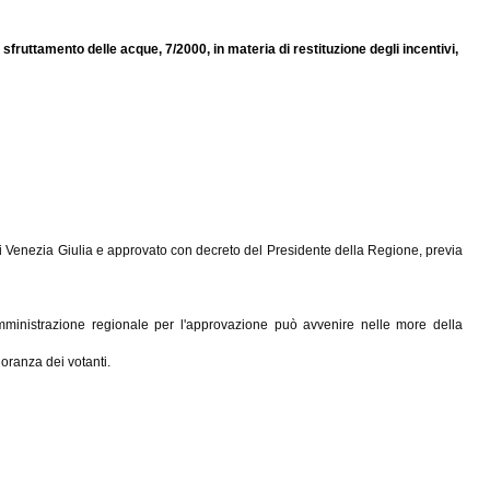
sfruttamento delle acque, 7/2000, in materia di restituzione degli incentivi,
uli Venezia Giulia e approvato con decreto del Presidente della Regione, previa
Amministrazione regionale per l'approvazione può avvenire nelle more della
oranza dei votanti.