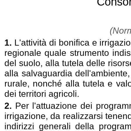
Consorz
(Norm
1.
L'attività di bonifica e irriga
regionale quale strumento indi
del suolo, alla tutela delle risor
alla salvaguardia dell'ambiente,
rurale, nonché alla tutela e val
dei territori agricoli.
2.
Per l'attuazione dei programm
irrigazione, da realizzarsi tenend
indirizzi generali della prog