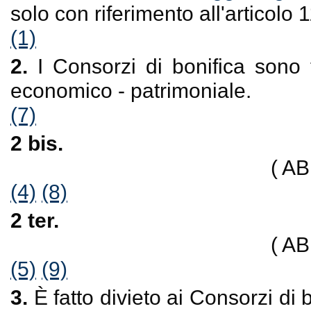
solo con riferimento all'articolo
(1)
2.
I Consorzi di bonifica sono 
economico - patrimoniale.
(7)
2 bis.
( A
(4)
(8)
2 ter.
( A
(5)
(9)
3.
È fatto divieto ai Consorzi di 