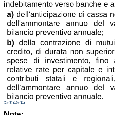
indebitamento verso banche e altr
a)
dell'anticipazione di cassa
dell'ammontare annuo del va
bilancio preventivo annuale;
b)
della contrazione di mutui
credito, di durata non superior
spese di investimento, fin
relative rate per capitale e int
contributi statali e region
dell’ammontare annuo del va
bilancio preventivo annuale.
(2)
(3)
(10)
(11)
Note: