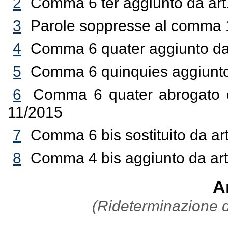
2
Comma 6 ter aggiunto da art
3
Parole soppresse al comma 1
4
Comma 6 quater aggiunto da 
5
Comma 6 quinquies aggiunto 
6
Comma 6 quater abrogato da
11/2015
7
Comma 6 bis sostituito da ar
8
Comma 4 bis aggiunto da art. 
Ar
(Rideterminazione d