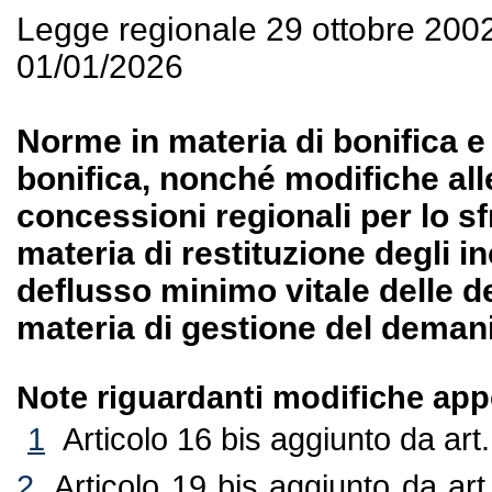
Legge regionale 29 ottobre 200
01/01/2026
Norme in materia di bonifica e
bonifica, nonché modifiche alle
concessioni regionali per lo s
materia di restituzione degli in
deflusso minimo vitale delle d
materia di gestione del demani
Note riguardanti modifiche appo
1
Articolo 16 bis aggiunto da ar
2
Articolo 19 bis aggiunto da art