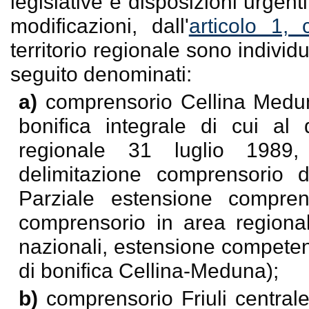
legislative e disposizioni urgenti
modificazioni, dall'
articolo 1,
territorio regionale sono individ
seguito denominati:
a)
comprensorio Cellina Medun
bonifica integrale di cui al
regionale 31 luglio 1989, 
delimitazione comprensorio d
Parziale estensione compre
comprensorio in area regionale
nazionali, estensione competenz
di bonifica Cellina-Meduna);
b)
comprensorio Friuli centrale