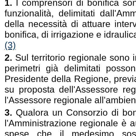
1.
I comprensori di bonifica son
funzionalità, delimitati dall'A
della necessità di attuare inter
bonifica, di irrigazione e idraulic
(3)
2.
Sul territorio regionale sono 
perimetri già delimitati posso
Presidente della Regione, previ
su proposta dell'Assessore regi
l'Assessore regionale all'ambient
3.
Qualora un Consorzio di boni
l'Amministrazione regionale è a
spese che il medesimo sosti