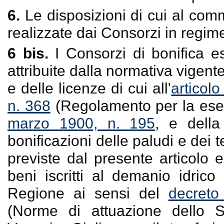
6.
Le disposizioni di cui al com
realizzate dai Consorzi in regim
6 bis.
I Consorzi di bonifica e
attribuite dalla normativa vigente,
e delle licenze di cui all'
articol
n. 368
(Regolamento per la esec
marzo 1900, n. 195
, e dell
bonificazioni delle paludi e dei t
previste dal presente articolo e
beni iscritti al demanio idrico 
Regione ai sensi del
decreto
(Norme di attuazione dello St