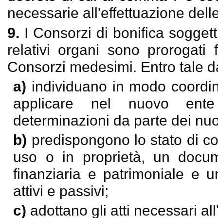
necessarie all'effettuazione delle
9.
I Consorzi di bonifica soggett
relativi organi sono prorogati
Consorzi medesimi. Entro tale dat
a)
individuano in modo coordina
applicare nel nuovo ente
determinazioni da parte dei nuov
b)
predispongono lo stato di co
uso o in proprietà, un docume
finanziaria e patrimoniale e un
attivi e passivi;
c)
adottano gli atti necessari al