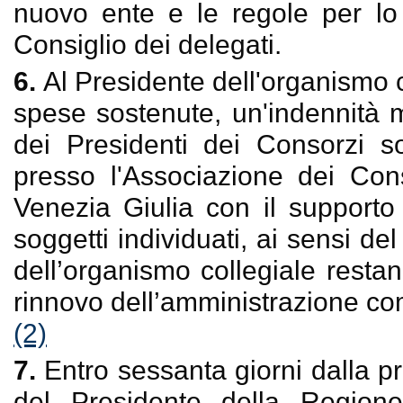
nuovo ente e le regole per lo 
Consiglio dei delegati.
6.
Al Presidente dell'organismo c
spese sostenute, un'indennità m
dei Presidenti dei Consorzi s
presso l'Associazione dei Cons
Venezia Giulia con il supporto d
soggetti individuati, ai sensi de
dell’organismo collegiale rest
rinnovo dell’amministrazione c
(2)
7.
Entro sessanta giorni dalla p
del Presidente della Regione