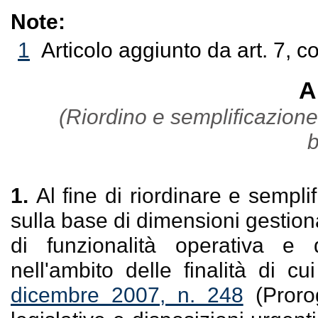
Note:
1
Articolo aggiunto da art. 7, c
A
(Riordino e semplificazione
b
1.
Al fine di riordinare e sempli
sulla base di dimensioni gestiona
di funzionalità operativa e
nell'ambito delle finalità di cui 
dicembre 2007, n. 248
(Prorog