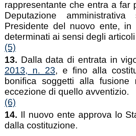
rappresentante che entra a far p
Deputazione amministrativa
Presidente del nuovo ente, in
determinati ai sensi degli articol
(5)
13.
Dalla data di entrata in vig
2013, n. 23
, e fino alla costi
bonifica soggetti alla fusio
eccezione di quello avventizio.
(6)
14.
Il nuovo ente approva lo Sta
dalla costituzione.