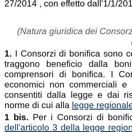
27/2014 , con effetto dall'1/1/20
(Natura giuridica dei Consorzi 
1.
I Consorzi di bonifica sono cos
traggono beneficio dalla boni
comprensori di bonifica. I Con
economici non commerciali e sv
consentiti dalla legge e dai ris
norme di cui alla
legge regional
1 bis.
Per i Consorzi di bonifi
dell'articolo 3 della legge reg