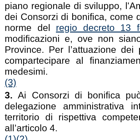
piano regionale di sviluppo, l'
dei Consorzi di bonifica, come d
norme del
regio decreto 13 
modificazioni e, ove non siano
Province. Per l’attuazione dei
compartecipare al finanziamen
medesimi.
(3)
3.
Ai Consorzi di bonifica può
delegazione amministrativa in
territorio di rispettiva compe
all’articolo 4.
(1)
(2)