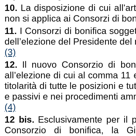
10.
La disposizione di cui all'a
non si applica ai Consorzi di boni
11.
I Consorzi di bonifica sogget
dell’elezione del Presidente del
(3)
12.
Il nuovo Consorzio di boni
all’elezione di cui al comma 11
titolarità di tutte le posizioni e tu
e passivi e nei procedimenti amm
(4)
12 bis.
Esclusivamente per il 
Consorzio di bonifica, la G