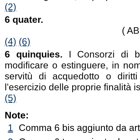
(2)
6 quater.
( A
(4)
(6)
6 quinquies.
I Consorzi di bo
modificare o estinguere, in nom
servitù di acquedotto o dirit
l'esercizio delle proprie finalità is
(5)
Note:
1
Comma 6 bis aggiunto da art