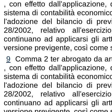
, con effetto dall'applicazione,
sistema di contabilità economic
l'adozione del bilancio di previ
28/2002, relativo all'eserciz
continuano ad applicarsi gli ar
versione previgente, così come sta
9
Comma 2 ter abrogato da art.
, con effetto dall'applicazione,
sistema di contabilità economic
l'adozione del bilancio di previ
28/2002, relativo all'eserciz
continuano ad applicarsi gli ar
versione previgente, così come sta