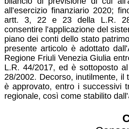
bilancio di previsione di cui all
all'esercizio finanziario 2020; fi
artt. 3, 22 e 23 della L.R. 28
consentire l'applicazione del sist
piano dei conti dello stato patrim
presente articolo è adottato dall
Regione Friuli Venezia Giulia entro
L.R. 44/2017, ed è sottoposto al c
28/2002. Decorso, inutilmente, il t
è approvato, entro i successivi 
regionale, così come stabilito dall'
C