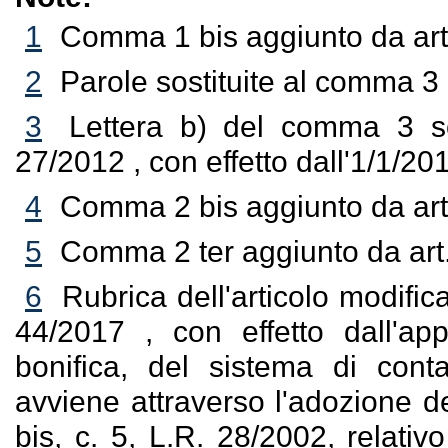
1
Comma 1 bis aggiunto da art
2
Parole sostituite al comma 3 
3
Lettera b) del comma 3 sos
27/2012 , con effetto dall'1/1/20
4
Comma 2 bis aggiunto da art
5
Comma 2 ter aggiunto da art.
6
Rubrica dell'articolo modifica
44/2017 , con effetto dall'ap
bonifica, del sistema di cont
avviene attraverso l'adozione del
bis, c. 5, L.R. 28/2002, relativo