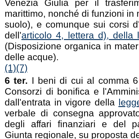
Venezia Giulia per il trasfer
marittimo, nonché di funzioni in m
suolo), e comunque sui corsi d'
dell'
articolo 4, lettera d), dell
(Disposizione organica in materi
delle acque).
(1)
(7)
6 ter.
I beni di cui al comma 6 
Consorzi di bonifica e l'Ammini
dall'entrata in vigore della
legg
verbale di consegna approvato
degli affari finanziari e del 
Giunta regionale, su proposta de