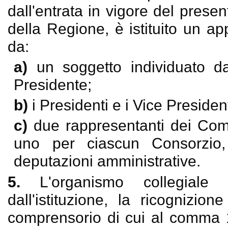
dall'entrata in vigore del prese
della Regione, è istituito un a
da:
a)
un soggetto individuato da
Presidente;
b)
i Presidenti e i Vice Presiden
c)
due rappresentanti dei Comu
uno per ciascun Consorzio, f
deputazioni amministrative.
5.
L'organismo collegiale
dall'istituzione, la ricognizio
comprensorio di cui al comma 1,