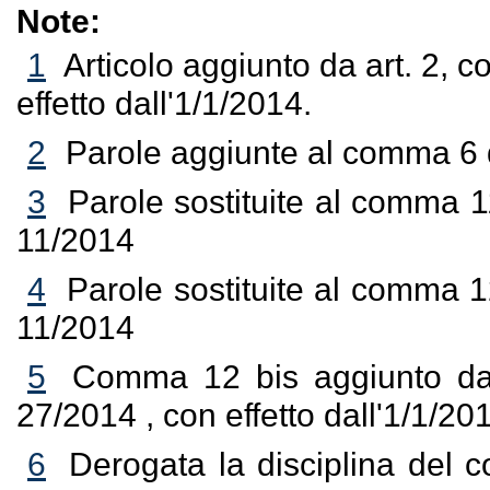
Note:
1
Articolo aggiunto da art. 2, c
effetto dall'1/1/2014.
2
Parole aggiunte al comma 6 d
3
Parole sostituite al comma 11
11/2014
4
Parole sostituite al comma 12
11/2014
5
Comma 12 bis aggiunto da a
27/2014 , con effetto dall'1/1/20
6
Derogata la disciplina del 