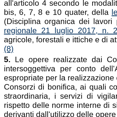
all'articolo 4 secondo le modali
bis, 6, 7, 8 e 10 quater, della
l
(Disciplina organica dei lavori p
regionale 21 luglio 2017, n. 
agricole, forestali e ittiche e di a
(8)
5.
Le opere realizzate dai Co
intersoggettiva per conto dell
espropriate per la realizzazion
Consorzi di bonifica, ai quali
straordinaria, i servizi di vig
rispetto delle norme interne di 
derivanti dall'utilizzo delle oper