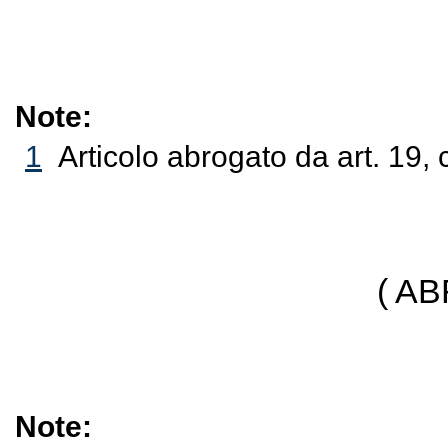
Note:
1
Articolo abrogato da art. 19,
( A
Note: