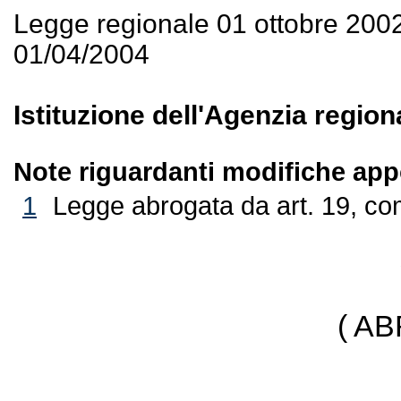
Legge regionale 01 ottobre 200
01/04/2004
Istituzione dell'Agenzia region
Note riguardanti modifiche appo
1
Legge abrogata da art. 19, co
( A