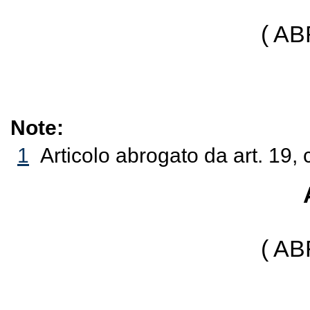
( A
Note:
1
Articolo abrogato da art. 19,
( A