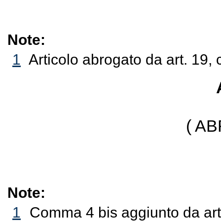
Note:
1
Articolo abrogato da art. 19,
( A
Note:
1
Comma 4 bis aggiunto da art