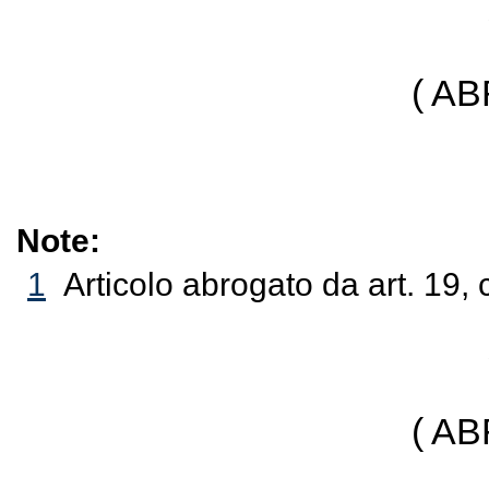
( A
Note:
1
Articolo abrogato da art. 19,
( A