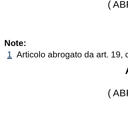
( A
Note:
1
Articolo abrogato da art. 19,
( A