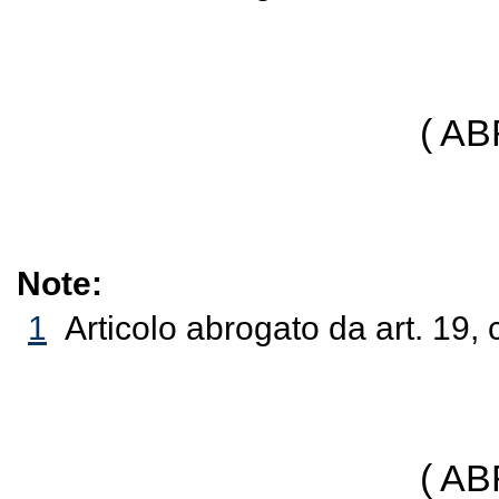
( A
Note:
1
Articolo abrogato da art. 19,
( A