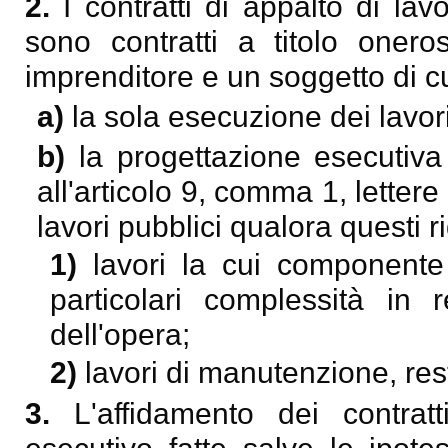
2.
I contratti di appalto di lav
sono contratti a titolo onero
imprenditore e un soggetto di cui
a)
la sola esecuzione dei lavori
b)
la progettazione esecutiva
all'articolo 9, comma 1, lettere
lavori pubblici qualora questi r
1)
lavori la cui componente 
particolari complessità in 
dell'opera;
2)
lavori di manutenzione, res
3.
L'affidamento dei contrat