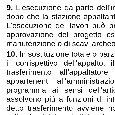
9.
L'esecuzione da parte dell'
dopo che la stazione appaltant
L'esecuzione dei lavori può p
approvazione del progetto esec
manutenzione o di scavi archeol
10.
In sostituzione totale o par
il corrispettivo dell'appalto
trasferimento all'appaltator
appartenenti all'amministrazi
programma ai sensi dell'ar
assolvono più a funzioni di in
detto trasferimento avviene no