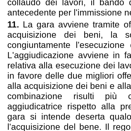
collaudo dei lavori, il band
antecedente per l'immissione n
11.
La gara avviene tramite of
acquisizione dei beni, la s
congiuntamente l'esecuzione d
L'aggiudicazione avviene in fa
relativa alla esecuzione dei lav
in favore delle due migliori off
alla acquisizione dei beni e all
combinazione risulti più c
aggiudicatrice rispetto alla p
gara si intende deserta qualo
l'acquisizione del bene. Il rego