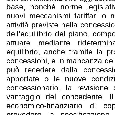
base, nonché norme legislati
nuovi meccanismi tariffari o n
attività previste nella concess
dell'equilibrio del piano, com
attuare mediante ridetermi
equilibrio, anche tramite la p
concessioni, e in mancanza dell
può recedere dalla concessi
apportate o le nuove condizion
concessionario, la revisione
vantaggio del concedente. Il
economico-finanziario di co
prevedere la specificazione