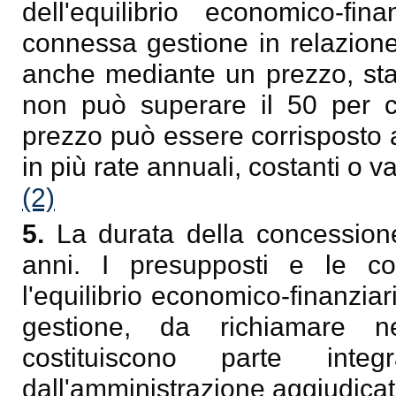
dell'equilibrio economico-fin
connessa gestione in relazione 
anche mediante un prezzo, sta
non può superare il 50 per cen
prezzo può essere corrisposto a
in più rate annuali, costanti o var
(2)
5.
La durata della concession
anni. I presupposti e le c
l'equilibrio economico-finanzia
gestione, da richiamare n
costituiscono parte integ
dall'amministrazione aggiudicatr