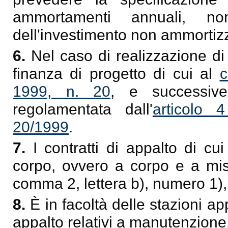
ammortamenti annuali, non
dell'investimento non ammortizz
6.
Nel caso di realizzazione di 
finanza di progetto di cui al
c
1999, n. 20
, e successive
regolamentata dall'
articolo 
20/1999
.
7.
I contratti di appalto di cu
corpo, ovvero a corpo e a misu
comma 2, lettera b), numero 1), 
8.
È in facoltà delle stazioni app
appalto relativi a manutenzione,