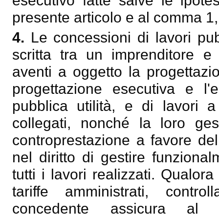
esecutivo fatte salve le ipote
presente articolo e al comma 1, l
4.
Le concessioni di lavori pub
scritta tra un imprenditore e
aventi a oggetto la progettazio
progettazione esecutiva e l'e
pubblica utilità, e di lavori 
collegati, nonché la loro ge
controprestazione a favore de
nel diritto di gestire funzion
tutti i lavori realizzati. Qualor
tariffe amministrati, contro
concedente assicura al c