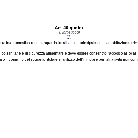
Art. 40 quater
(Home food)
(1)
 cucina domestica o comunque in locali adibiti principalmente ad abitazione privata
enico sanitarie e di sicurezza alimentare e deve essere consentito l'accesso ai locali
 o il domicilio del soggetto titolare e l'utilizzo dell'immobile per tali attività non c