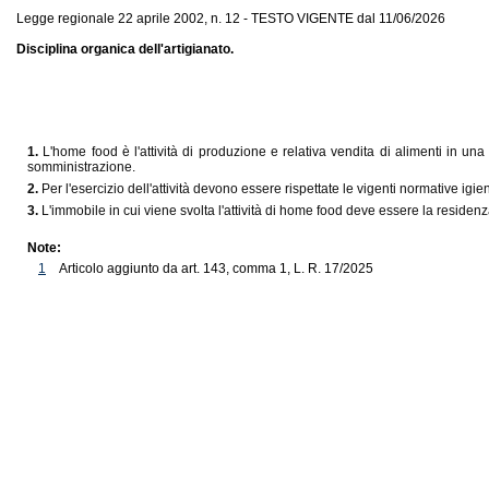
Legge regionale 22 aprile 2002, n. 12 - TESTO VIGENTE dal 11/06/2026
Disciplina organica dell'artigianato.
1.
L'home food è l'attività di produzione e relativa vendita di alimenti in una
somministrazione.
2.
Per l'esercizio dell'attività devono essere rispettate le vigenti normative igi
3.
L'immobile in cui viene svolta l'attività di home food deve essere la residenza
Note:
1
Articolo aggiunto da art. 143, comma 1, L. R. 17/2025