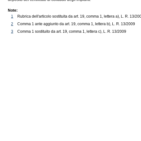
Note:
1
Rubrica dell'articolo sostituita da art. 19, comma 1, lettera a), L. R. 13/20
2
Comma 1 ante aggiunto da art. 19, comma 1, lettera b), L. R. 13/2009
3
Comma 1 sostituito da art. 19, comma 1, lettera c), L. R. 13/2009