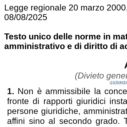
Legge regionale 20 marzo 2000
08/08/2025
Testo unico delle norme in ma
amministrativo e di diritto di 
(Divieto gener
(1)
(3)
(4)
(5)
1.
Non è ammissibile la concess
fronte di rapporti giuridici inst
persone giuridiche, amministrato
affini sino al secondo grado. 