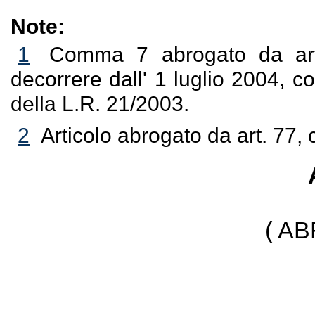
Note:
1
Comma 7 abrogato da art
decorrere dall' 1 luglio 2004, c
della L.R. 21/2003.
2
Articolo abrogato da art. 77, 
( A