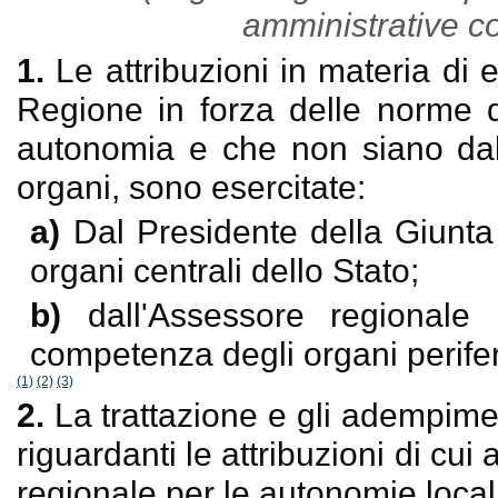
amministrative con
1.
Le attribuzioni in materia di e
Regione in forza delle norme d
autonomia e che non siano dall
organi, sono esercitate:
a)
Dal Presidente della Giunta
organi centrali dello Stato;
b)
dall'Assessore regionale
competenza degli organi periferi
(1)
(2)
(3)
2.
La trattazione e gli adempiment
riguardanti le attribuzioni di cu
regionale per le autonomie locali