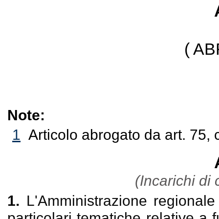
( A
Note:
1
Articolo abrogato da art. 75,
(Incarichi di
1.
L'Amministrazione regionale
particolari tematiche relative a f