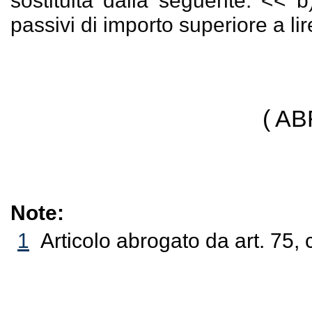
sostituita dalla seguente: << b)
passivi di importo superiore a lir
( A
Note:
1
Articolo abrogato da art. 75,