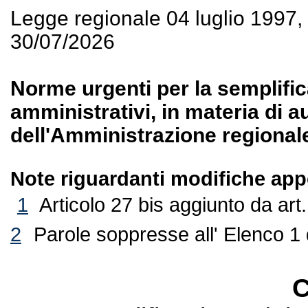
Legge regionale 04 luglio 1997
30/07/2026
Norme urgenti per la semplifi
amministrativi, in materia di a
dell'Amministrazione regional
Note riguardanti modifiche appo
1
Articolo 27 bis aggiunto da ar
2
Parole soppresse all' Elenco 1 
C