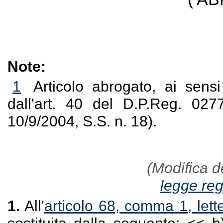
Note:
1
Articolo abrogato, ai sensi
dall'art. 40 del D.P.Reg. 02
10/9/2004, S.S. n. 18).
(Modifica de
legge re
1.
All'
articolo 68, comma 1, lett