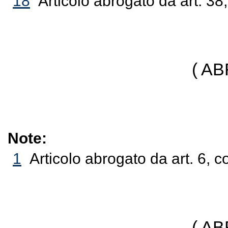
18
Articolo abrogato da art. 3
( A
Note:
1
Articolo abrogato da art. 6, 
( A