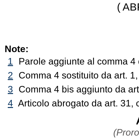
( A
Note:
1
Parole aggiunte al comma 4 d
2
Comma 4 sostituito da art. 1
3
Comma 4 bis aggiunto da art
4
Articolo abrogato da art. 31, 
(Proro