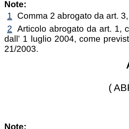
Note:
1
Comma 2 abrogato da art. 3,
2
Articolo abrogato da art. 1,
dall' 1 luglio 2004, come previs
21/2003.
( A
Note: