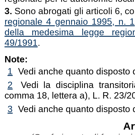
3.
Sono abrogati gli articoli 6, co
regionale 4 gennaio 1995, n. 1
della medesima legge regio
49/1991
.
Note:
1
Vedi anche quanto disposto d
2
Vedi la disciplina transitor
comma 18, lettera a), L. R. 23/2
3
Vedi anche quanto disposto d
Ar