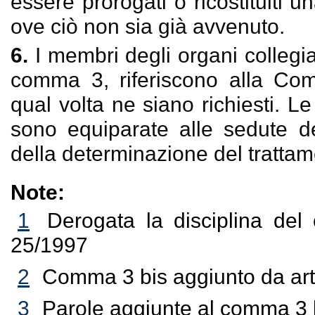
essere prorogati o ricostituiti u
ove ciò non sia già avvenuto.
6.
I membri degli organi collegial
comma 3, riferiscono alla Com
qual volta ne siano richiesti. L
sono equiparate alle sedute de
della determinazione del tratta
Note:
1
Derogata la disciplina del
25/1997
2
Comma 3 bis aggiunto da art
3
Parole aggiunte al comma 3 b