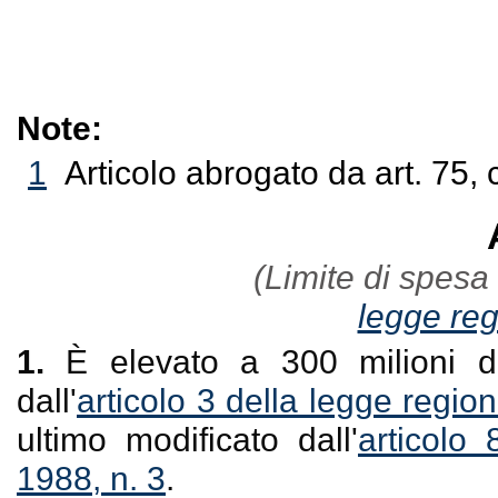
Note:
1
Articolo abrogato da art. 75,
(Limite di spesa d
legge re
1.
È elevato a 300 milioni di l
dall'
articolo 3 della legge regi
ultimo modificato dall'
articolo
1988, n. 3
.