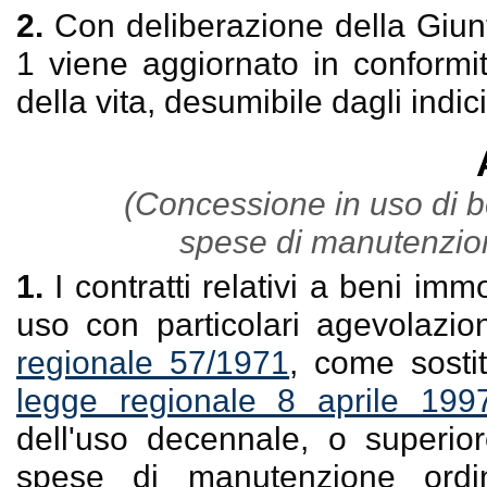
2.
Con deliberazione della Giunt
1 viene aggiornato in conformit
della vita, desumibile dagli indic
(Concessione in uso di be
spese di manutenzion
1.
I contratti relativi a beni imm
uso con particolari agevolazioni
regionale 57/1971
, come sostit
legge regionale 8 aprile 199
dell'uso decennale, o superior
spese di manutenzione ordin