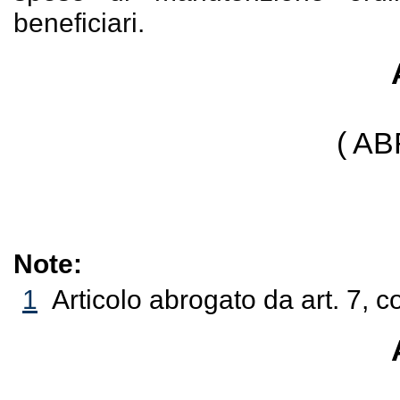
beneficiari.
( A
Note:
1
Articolo abrogato da art. 7, 