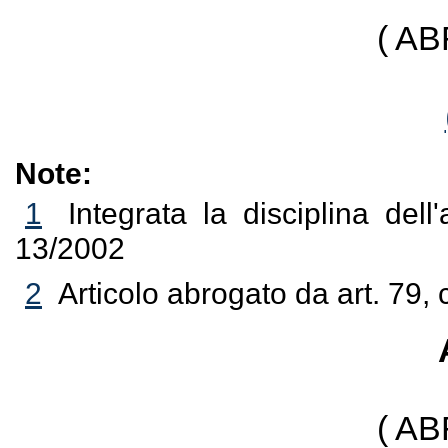
( A
Note:
1
Integrata la disciplina dell
13/2002
2
Articolo abrogato da art. 79,
( A