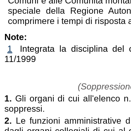
Comuni e alle Comunità montane 
speciale della Regione Autono
comprimere i tempi di risposta ai
Note:
1
Integrata la disciplina de
11/1999
(Soppressione 
1.
Gli organi di cui all'elenco n
soppressi.
2.
Le funzioni amministrative di
dagli organi collegiali di cui a