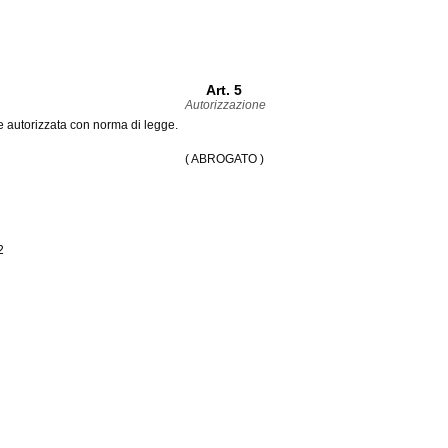
Art. 5
Autorizzazione
 autorizzata con norma di legge.
( ABROGATO )
2