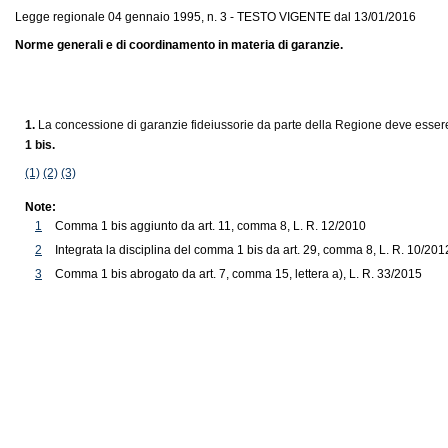
Legge regionale 04 gennaio 1995, n. 3 - TESTO VIGENTE dal 13/01/2016
Norme generali e di coordinamento in materia di garanzie.
1.
La concessione di garanzie fideiussorie da parte della Regione deve essere
1 bis.
(1)
(2)
(3)
Note:
1
Comma 1 bis aggiunto da art. 11, comma 8, L. R. 12/2010
2
Integrata la disciplina del comma 1 bis da art. 29, comma 8, L. R. 10/201
3
Comma 1 bis abrogato da art. 7, comma 15, lettera a), L. R. 33/2015