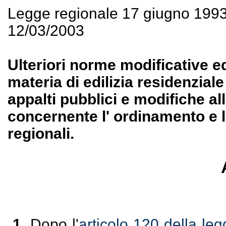
Legge regionale 17 giugno 199
12/03/2003
Ulteriori norme modificative ed 
materia di edilizia residenzial
appalti pubblici e modifiche al
concernente l' ordinamento e l'
regionali.
1.
Dopo l'
articolo 120 della le