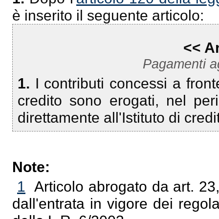
è inserito il seguente articolo:
<< Ar
Pagamenti agli
1.
I contributi concessi a fronte 
credito sono erogati, nel p
direttamente all'Istituto di cre
Note:
1
Articolo abrogato da art. 23
dall'entrata in vigore dei regol