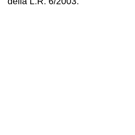
della L.R. 6/2003.