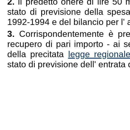
2.
Il predetto onere di lire 50 m
stato di previsione della spesa
1992-1994 e del bilancio per l'
3.
Corrispondentemente è pre
recupero di pari importo - ai 
della precitata
legge regional
stato di previsione dell' entrata d