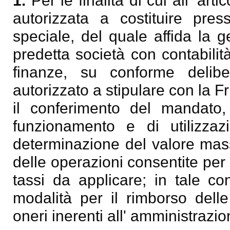
1.
Per le finalità di cui all' art
autorizzata a costituire pre
speciale, del quale affida la 
predetta società con contabilità
finanze, su conforme delibe
autorizzato a stipulare con la 
il conferimento del mandato, 
funzionamento e di utilizza
determinazione del valore mas
delle operazioni consentite per
tassi da applicare; in tale co
modalità per il rimborso dell
oneri inerenti all' amministrazi