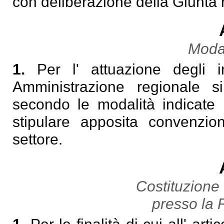
con deliberazione della Giunta 
Modal
1.
Per l' attuazione degli int
Amministrazione regionale s
secondo le modalità indicate n
stipulare apposita convenzio
settore.
Costituzione 
presso la 