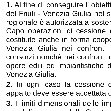
1.
Al fine di conseguire l' obietti
del Friuli - Venezia Giulia nel s
regionale è autorizzata a soste
Capo operazioni di cessione de
costituite anche in forma coope
Venezia Giulia nei confronti d
consorzi nonché nei confronti de
opere edili ed impiantistiche d
Venezia Giulia.
2.
In ogni caso la cessione de
appalto deve essere accettata d
3.
I limiti dimensionali delle i