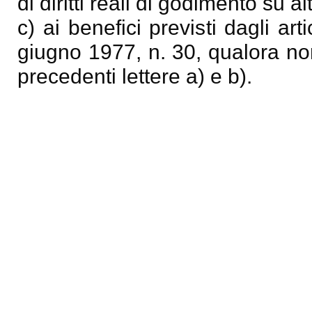
di diritti reali di godimento su al
c) ai benefici previsti dagli ar
giugno 1977, n. 30, qualora non
precedenti lettere a) e b).