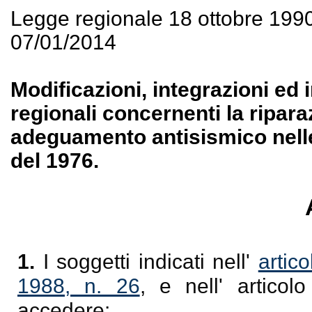
Legge regionale 18 ottobre 199
07/01/2014
Modificazioni, integrazioni ed 
regionali concernenti la riparaz
adeguamento antisismico nelle 
del 1976.
1.
I soggetti indicati nell'
artic
1988, n. 26
, e nell' artico
accedere: