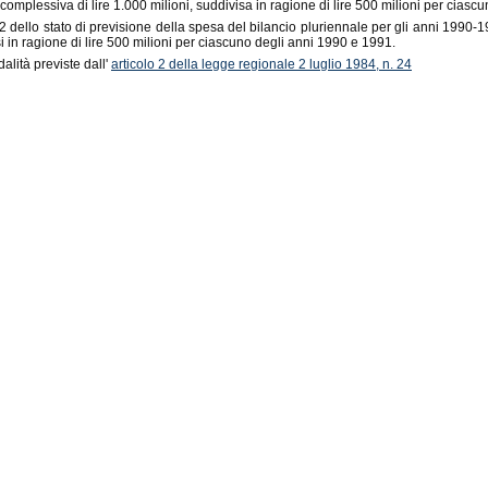
a complessiva di lire 1.000 milioni, suddivisa in ragione di lire 500 milioni per cias
32 dello stato di previsione della spesa del bilancio pluriennale per gli anni 1990-1
 in ragione di lire 500 milioni per ciascuno degli anni 1990 e 1991.
lità previste dall'
articolo 2 della legge regionale 2 luglio 1984, n. 24