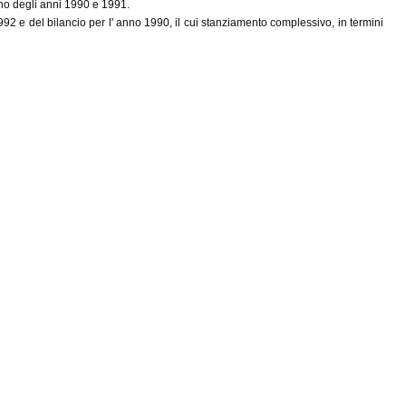
cuno degli anni 1990 e 1991.
992 e del bilancio per l' anno 1990, il cui stanziamento complessivo, in termini