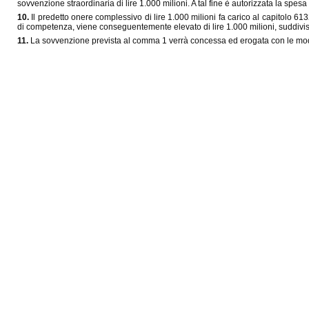
sovvenzione straordinaria di lire 1.000 milioni. A tal fine è autorizzata la spes
10.
Il predetto onere complessivo di lire 1.000 milioni fa carico al capitolo 61
di competenza, viene conseguentemente elevato di lire 1.000 milioni, suddivisi
11.
La sovvenzione prevista al comma 1 verrà concessa ed erogata con le moda