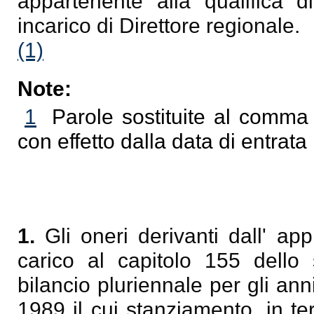
appartenente alla qualifica di
incarico di Direttore regionale.
(1)
Note:
1
Parole sostituite al comma
con effetto dalla data di entrata
1.
Gli oneri derivanti dall' ap
carico al capitolo 155 dello 
bilancio pluriennale per gli an
1989 il cui stanziamento, in t