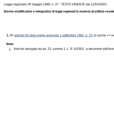
Legge regionale 30 maggio 1988, n. 37 - TESTO VIGENTE dal 12/03/2003
Norme modificative e integrative di leggi regionali in materia di edilizia resid
1.
All'
articolo 60 della legge regionale 1 settembre 1982, n. 75
, le parole << n
Note:
1
Articolo abrogato da art. 23, comma 1, L. R. 6/2003 , a decorrere dall'entr