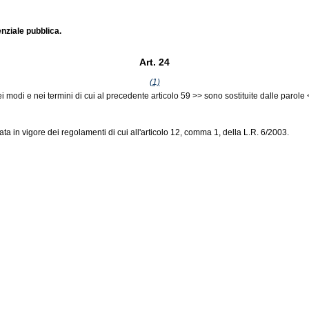
enziale pubblica.
Art. 24
(1)
ei modi e nei termini di cui al precedente articolo 59 >> sono sostituite dalle parol
ata in vigore dei regolamenti di cui all'articolo 12, comma 1, della L.R. 6/2003.