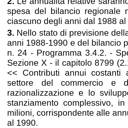
2.
Le annualità relative saranno 
spesa del bilancio regionale n
ciascuno degli anni dal 1988 al
3.
Nello stato di previsione dell
anni 1988-1990 e del bilancio pe
n. 24 - Programma 3.4.2. - Spe
Sezione X - il capitolo 8799 (
<< Contributi annui costanti 
settore del commercio e de
razionalizzazione e lo svilup
stanziamento complessivo, in 
milioni, corrispondente alle ann
al 1990.