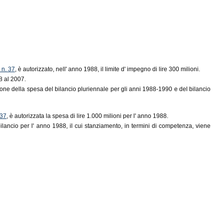
 n. 37
, è autorizzato, nell' anno 1988, il limite d' impegno di lire 300 milioni.
8 al 2007.
sione della spesa del bilancio pluriennale per gli anni 1988-1990 e del bilancio
 37
, è autorizzata la spesa di lire 1.000 milioni per l' anno 1988.
bilancio per l' anno 1988, il cui stanziamento, in termini di competenza, viene