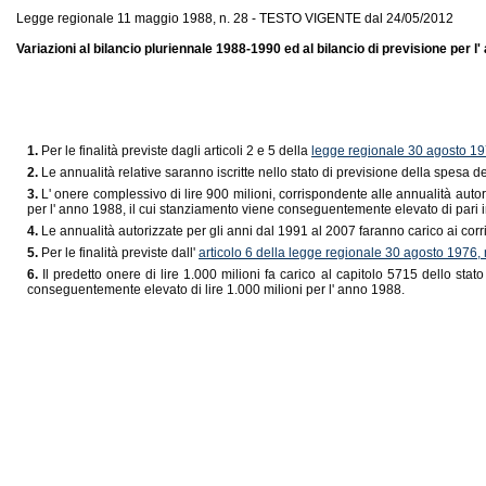
Legge regionale 11 maggio 1988, n. 28 - TESTO VIGENTE dal 24/05/2012
Variazioni al bilancio pluriennale 1988-1990 ed al bilancio di previsione per 
1.
Per le finalità previste dagli articoli 2 e 5 della
legge regionale 30 agosto 19
2.
Le annualità relative saranno iscritte nello stato di previsione della spesa d
3.
L' onere complessivo di lire 900 milioni, corrispondente alle annualità autor
per l' anno 1988, il cui stanziamento viene conseguentemente elevato di pari 
4.
Le annualità autorizzate per gli anni dal 1991 al 2007 faranno carico ai corr
5.
Per le finalità previste dall'
articolo 6 della legge regionale 30 agosto 1976, 
6.
Il predetto onere di lire 1.000 milioni fa carico al capitolo 5715 dello sta
conseguentemente elevato di lire 1.000 milioni per l' anno 1988.