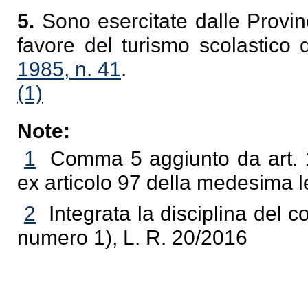
5.
Sono esercitate dalle Provinc
favore del turismo scolastico 
1985, n. 41
.
(1)
Note:
1
Comma 5 aggiunto da art. 1
ex articolo 97 della medesima 
2
Integrata la disciplina del 
numero 1), L. R. 20/2016