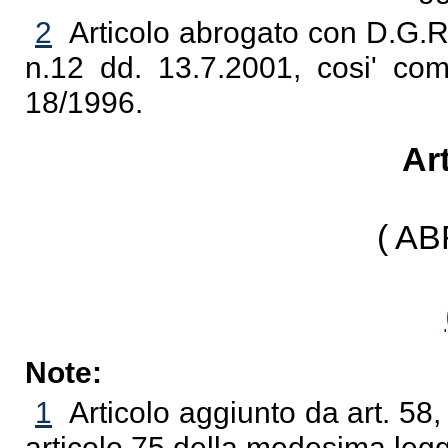
2
Articolo abrogato con D.G.R
n.12 dd. 13.7.2001, cosi' com
18/1996.
Art
( A
Note:
1
Articolo aggiunto da art. 58
articolo 75 della medesima leg