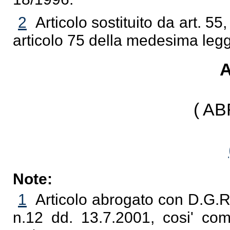
2
Articolo sostituito da art. 5
articolo 75 della medesima leg
A
( A
Note:
1
Articolo abrogato con D.G.R
n.12 dd. 13.7.2001, cosi' com