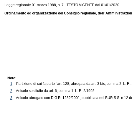
Legge regionale 01 marzo 1988, n. 7 - TESTO VIGENTE dal 01/01/2020
Ordinamento ed organizzazione del Consiglio regionale, dell' Amministrazione 
Note:
1
Partizione di cui fa parte l'art. 128, abrogata da art. 3 bis, comma 2, L.
2
Articolo sostituito da art. 6, comma 1, L. R. 2/1995
3
Articolo abrogato con D.G.R. 1282/2001, pubblicata nel BUR S.S. n.12 dd.