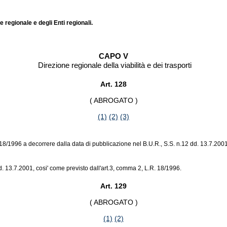
regionale e degli Enti regionali.
CAPO V
Direzione regionale della viabilità e dei trasporti
Art. 128
( ABROGATO )
(1)
(2)
(3)
 R. 18/1996 a decorrere dalla data di pubblicazione nel B.U.R., S.S. n.12 dd. 13.7.20
 13.7.2001, cosi' come previsto dall'art.3, comma 2, L.R. 18/1996.
Art. 129
( ABROGATO )
(1)
(2)