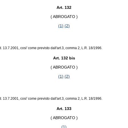
Art. 132
( ABROGATO )
(1)
(2)
 13.7.2001, cosi' come previsto dall'art.3, comma 2, L.R. 18/1996.
Art. 132 bis
( ABROGATO )
(1)
(2)
 13.7.2001, cosi' come previsto dall'art.3, comma 2, L.R. 18/1996.
Art. 133
( ABROGATO )
(1)