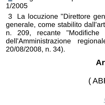
1/2005
3
La locuzione "Direttore gene
generale, come stabilito dall'
n. 209, recante "Modifiche
dell'Amministrazione regiona
20/08/2008, n. 34).
Ar
( A