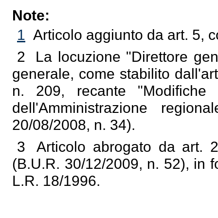
Note:
1
Articolo aggiunto da art. 5,
2
La locuzione "Direttore gene
generale, come stabilito dall'
n. 209, recante "Modifiche
dell'Amministrazione regiona
20/08/2008, n. 34).
3
Articolo abrogato da art.
(B.U.R. 30/12/2009, n. 52), in for
L.R. 18/1996.